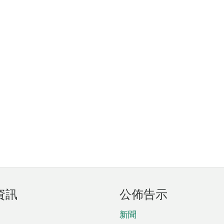
資訊
公佈告示
新聞