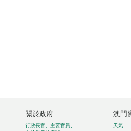
頁
關於政府
澳門
腳
菜
行政長官、主要官員、
天氣