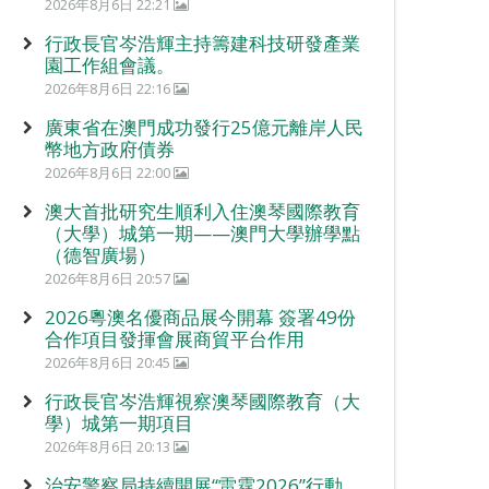
2026年8月6日 22:21
行政長官岑浩輝主持籌建科技研發產業
園工作組會議。
2026年8月6日 22:16
廣東省在澳門成功發行25億元離岸人民
幣地方政府債券
2026年8月6日 22:00
澳大首批研究生順利入住澳琴國際教育
（大學）城第一期——澳門大學辦學點
（德智廣場）
2026年8月6日 20:57
2026粵澳名優商品展今開幕 簽署49份
合作項目發揮會展商貿平台作用
2026年8月6日 20:45
行政長官岑浩輝視察澳琴國際教育（大
學）城第一期項目
2026年8月6日 20:13
治安警察局持續開展“雷霆2026”行動