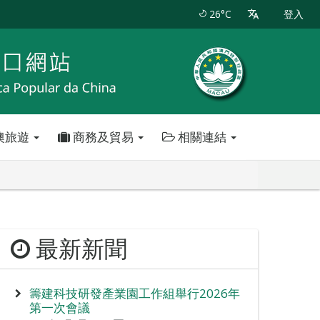
26°C
登入
澳旅遊
商務及貿易
相關連結
最新新聞
籌建科技研發產業園工作組舉行2026年
第一次會議