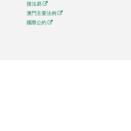
搜法易
澳門主要法例
國際公約