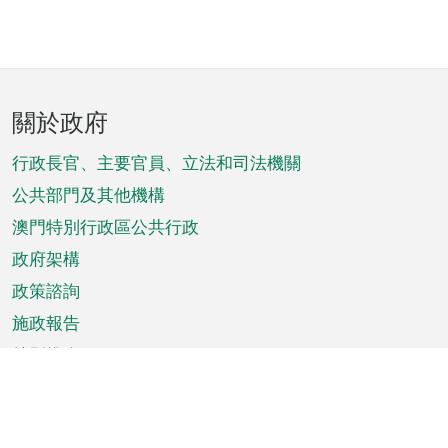
頁
關於政府
腳
菜
行政長官、主要官員、立法和司法機關
單
公共部門及其他機構
澳門特別行政區公共行政
政府架構
政策諮詢
施政報告
特別推介
澳門資訊