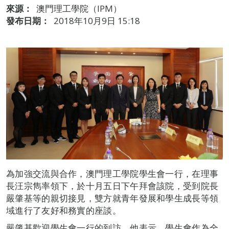
來源：
澳門理工學院（IPM）
發布日期：
2018年10月9日 15:18
為加強交流與合作，澳門理工學院學生會一行，在理事
長汪宗雋率領下，於十月五日下午拜會該院，受到院長
嚴肇基等的親切接見，雙方就青年發展和學生成長等領
域進行了友好和務實的座談。
嚴肇基歡迎學生會一行的到訪。他表示，學生會作為全