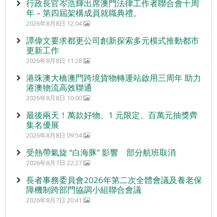
行政長官岑浩輝出席澳門法律工作者聯合會十周
年 – 第四屆架構成員就職典禮。
2026年8月8日 12:04
譚偉文要求都更公司創新探索多元模式推動都市
更新工作
2026年8月8日 11:28
港珠澳大橋澳門跨境貨物轉運站啟用三周年 助力
港澳物流高效聯通
2026年8月8日 10:00
最後兩天！萬款好物、1 元限定、百萬元抽獎齊
集名優展
2026年8月8日 09:54
受熱帶氣旋 “白海豚” 影響 部分航班取消
2026年8月7日 22:27
長者事務委員會2026年第二次全體會議及養老保
障機制跨部門協調小組聯合會議
2026年8月7日 20:41