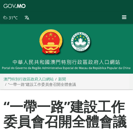
澳
門
特
31°C
別
行
政
區
政
府
入
口
網
站
澳門特別行政區政府入口網站
新聞
“一帶一路”建設工作委員會召開全體會議
“一帶一路”建設工作
委員會召開全體會議