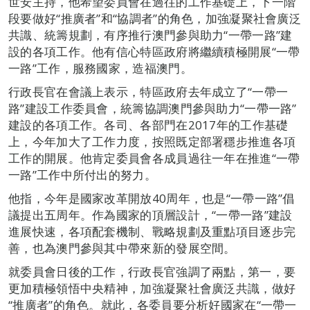
世安主持，他希望委員會在過往的工作基礎上，下一階
段要做好“推廣者”和“協調者”的角色，加強凝聚社會廣泛
共識、統籌規劃，有序推行澳門參與助力“一帶一路”建
設的各項工作。他有信心特區政府將繼續積極開展“一帶
一路”工作，服務國家，造福澳門。
行政長官在會議上表示，特區政府去年成立了“一帶一
路”建設工作委員會，統籌協調澳門參與助力“一帶一路”
建設的各項工作。各司、各部門在2017年的工作基礎
上，今年加大了工作力度，按照既定部署穩步推進各項
工作的開展。他肯定委員會各成員過往一年在推進“一帶
一路”工作中所付出的努力。
他指，今年是國家改革開放40周年，也是“一帶一路”倡
議提出五周年。作為國家的頂層設計，“一帶一路”建設
進展快速，各項配套機制、戰略規劃及重點項目逐步完
善，也為澳門參與其中帶來新的發展空間。
就委員會日後的工作，行政長官強調了兩點，第一，要
更加積極領悟中央精神，加強凝聚社會廣泛共識，做好
“推廣者”的角色。就此，各委員要分析好國家在“一帶一