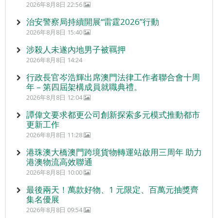
2026年8月8日 22:56
治安警察局持續開展“雷霆2026”行動
2026年8月8日 15:40
涉殺人未遂內地男子被羈押
2026年8月8日 14:24
行政長官岑浩輝出席澳門法律工作者聯合會十周
年 – 第四屆架構成員就職典禮。
2026年8月8日 12:04
譚偉文要求都更公司創新探索多元模式推動都市
更新工作
2026年8月8日 11:28
港珠澳大橋澳門跨境貨物轉運站啟用三周年 助力
港澳物流高效聯通
2026年8月8日 10:00
最後兩天！萬款好物、1 元限定、百萬元抽獎齊
集名優展
2026年8月8日 09:54