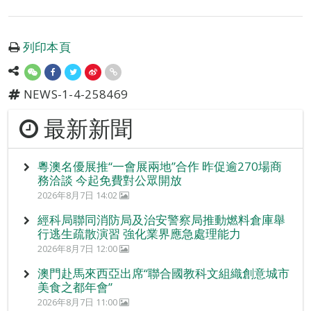
列印本頁
NEWS-1-4-258469
最新新聞
粵澳名優展推“一會展兩地”合作 昨促逾270場商
務洽談 今起免費對公眾開放
2026年8月7日 14:02
經科局聯同消防局及治安警察局推動燃料倉庫舉
行逃生疏散演習 強化業界應急處理能力
2026年8月7日 12:00
澳門赴馬來西亞出席“聯合國教科文組織創意城市
美食之都年會”
2026年8月7日 11:00