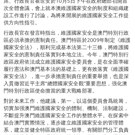
席、行政長官崔世安於10月5日下午在政府總部召開首
次全體會議，會上就本澳維護國家安全的制度和組織建
設工作進行了討論，為將來開展的維護國家安全工作提
供方向性指引。
行政長官在發言時指出，維護國家安全是澳門特別行政
區必須承擔的憲制責任。澳門特區於2009年制定《維護
國家安全法》，順利完成基本法第二十三條，將維護國
家安全的憲制責任落實到本地立法。今年，澳門特別行
政區政府依法成立維護國家安全委員會，是在全面準確
履行憲法和澳門基本法的基礎上，更有效落實《維護國
家安全法》，進一步承擔憲制責任的重要舉措，也是深
入貫徹習近平主席“總體國家安全觀”重要思想，强化澳
門特別行政區使命擔當的重大戰略部署。
對於未來工作，他建議，第一，以這個委員會爲統籌，
切實加强澳門維護國家安全的體制、機制、法制建設，
不斷提升澳門維護國家安全工作的整體水平。在探索中
結合澳門實際情況，逐步建立維護國家安全的管理體
系，建立並健全特區政府統一領導、有關部門分工負責