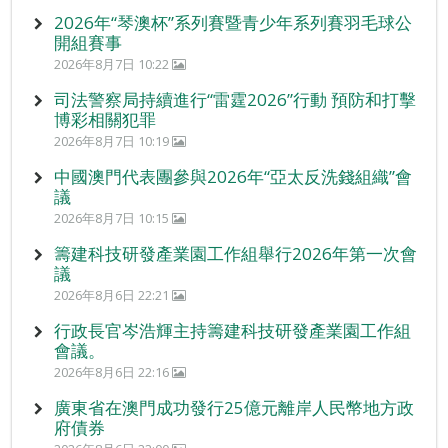
2026年“琴澳杯”系列賽暨青少年系列賽羽毛球公
開組賽事
2026年8月7日 10:22
司法警察局持續進行“雷霆2026”行動 預防和打擊
博彩相關犯罪
2026年8月7日 10:19
中國澳門代表團參與2026年“亞太反洗錢組織”會
議
2026年8月7日 10:15
籌建科技研發產業園工作組舉行2026年第一次會
議
2026年8月6日 22:21
行政長官岑浩輝主持籌建科技研發產業園工作組
會議。
2026年8月6日 22:16
廣東省在澳門成功發行25億元離岸人民幣地方政
府債券