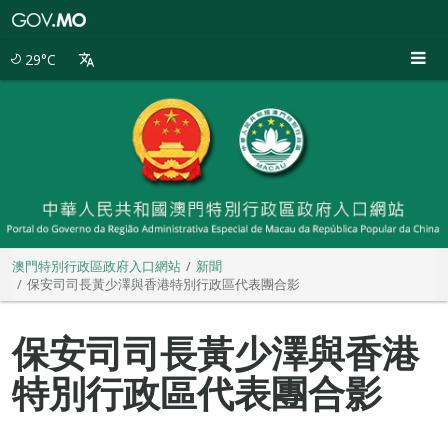
澳
門
特
29°C
別
行
政
區
政
府
入
口
網
站
澳門特別行政區政府入口網站
新聞
保安司司長黃少澤與香港特別行政區代表團合影
保安司司長黃少澤與香港
特別行政區代表團合影