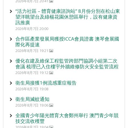
2026年8月7日 20:41
“活力社區 – 體育健康諮詢站” 8月份分別在松山東
望洋眺望台及綠楊花園休憩區舉行，設有健康資
訊推廣
2026年8月7日 20:00
合作區產業發展局獲授ICCA會員證書 澳琴會展國
際化再提速
2026年8月7日 19:21
優化在建及維保工程監管跨部門協調小組第二次
會議 梳理已入住樓宇外牆維修防火安全監管流程
2026年8月7日 19:12
衛生局接獲1例流感重症報告
2026年8月7日 19:08
衛生局滅蚊通知
2026年8月7日 19:06
全國青少年陽光體育大會鄭州舉行 澳門青少年競
技交流收穫豐
2026年8月7日 19:04