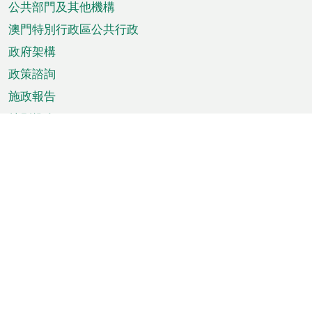
單
公共部門及其他機構
澳門特別行政區公共行政
政府架構
政策諮詢
施政報告
特別推介
澳門資訊
天氣
交通
公眾假期
文娛康體
城市資訊
澳門便覽