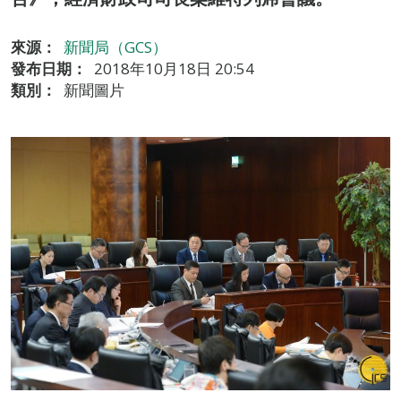
來源：
新聞局（GCS）
發布日期：
2018年10月18日 20:54
類別：
新聞圖片