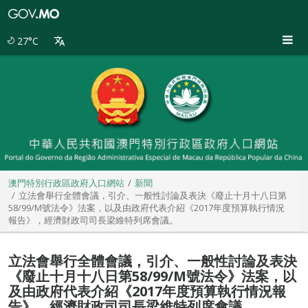
澳
門
特
27°C
別
行
政
區
政
府
入
口
網
站
澳門特別行政區政府入口網站
新聞
立法會舉行全體會議，引介、一般性討論及表決《廢止十月十八日第
58/99/M號法令》法案，以及由政府代表介紹《2017年度預算執行情況
報告》，經濟財政司司長梁維特列席會議。
立法會舉行全體會議，引介、一般性討論及表決
《廢止十月十八日第58/99/M號法令》法案，以
及由政府代表介紹《2017年度預算執行情況報
告》，經濟財政司司長梁維特列席會議。