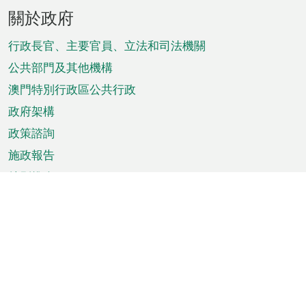
頁
關於政府
腳
菜
行政長官、主要官員、立法和司法機關
單
公共部門及其他機構
澳門特別行政區公共行政
政府架構
政策諮詢
施政報告
特別推介
澳門資訊
天氣
交通
公眾假期