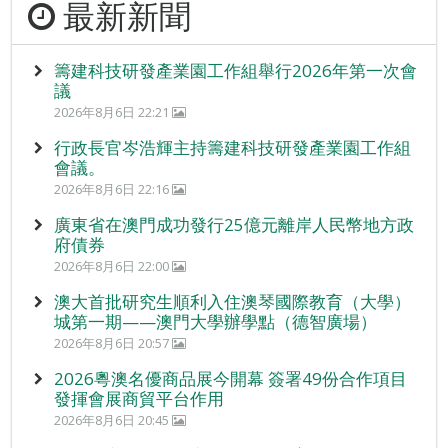
最新新聞
籌建科技研發產業園工作組舉行2026年第一次會
議
2026年8月6日 22:21
行政長官岑浩輝主持籌建科技研發產業園工作組
會議。
2026年8月6日 22:16
廣東省在澳門成功發行25億元離岸人民幣地方政
府債券
2026年8月6日 22:00
澳大首批研究生順利入住澳琴國際教育（大學）
城第一期——澳門大學辦學點（德智廣場）
2026年8月6日 20:57
2026粵澳名優商品展今開幕 簽署49份合作項目
發揮會展商貿平台作用
2026年8月6日 20:45