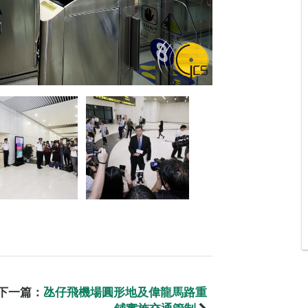
下一篇：
氹仔飛機場圓形地及偉龍馬路重