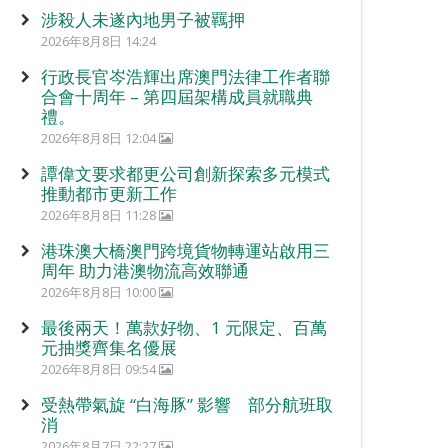
涉殺人未遂內地男子被羈押
2026年8月8日 14:24
行政長官岑浩輝出席澳門法律工作者聯
合會十周年 – 第四屆架構成員就職典
禮。
2026年8月8日 12:04
譚偉文要求都更公司創新探索多元模式
推動都市更新工作
2026年8月8日 11:28
港珠澳大橋澳門跨境貨物轉運站啟用三
周年 助力港澳物流高效聯通
2026年8月8日 10:00
最後兩天！萬款好物、1 元限定、百萬
元抽獎齊集名優展
2026年8月8日 09:54
受熱帶氣旋 “白海豚” 影響 部分航班取
消
2026年8月7日 22:27