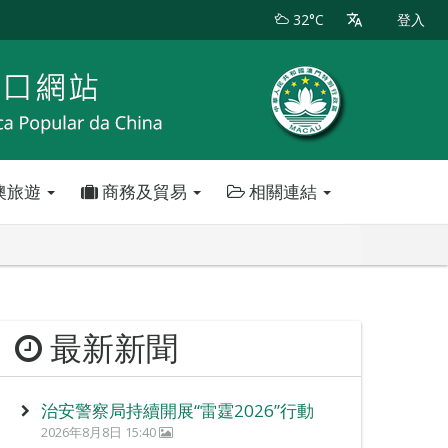
32°C
登入
澳旅遊
商務及貿易
相關連結
最新新聞
治安警察局持續開展“雷霆2026”行動
2026年8月8日 15:40