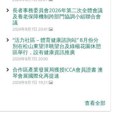
長者事務委員會2026年第二次全體會議
及養老保障機制跨部門協調小組聯合會
議
2026年8月7日 20:41
“活力社區 – 體育健康諮詢站” 8月份分
別在松山東望洋眺望台及綠楊花園休憩
區舉行，設有健康資訊推廣
2026年8月7日 20:00
合作區產業發展局獲授ICCA會員證書 澳
琴會展國際化再提速
2026年8月7日 19:21
查看全部