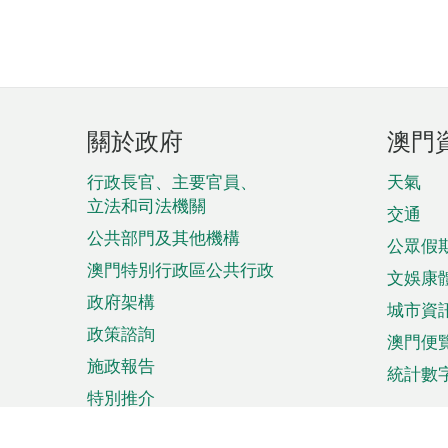
頁
關於政府
澳門
腳
菜
行政長官、主要官員、
天氣
立法和司法機關
單
交通
公共部門及其他機構
公眾假
澳門特別行政區公共行政
文娛康
政府架構
城市資
政策諮詢
澳門便
施政報告
統計數
特別推介