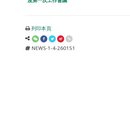
度第一次工作會議
列印本頁
NEWS-1-4-260151