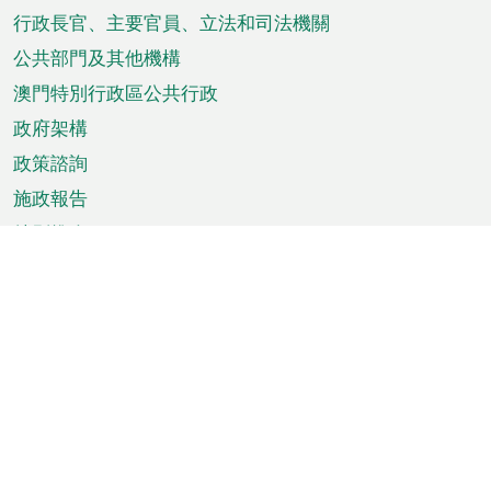
菜
行政長官、主要官員、立法和司法機關
單
公共部門及其他機構
澳門特別行政區公共行政
政府架構
政策諮詢
施政報告
特別推介
澳門資訊
天氣
交通
公眾假期
文娛康體
城市資訊