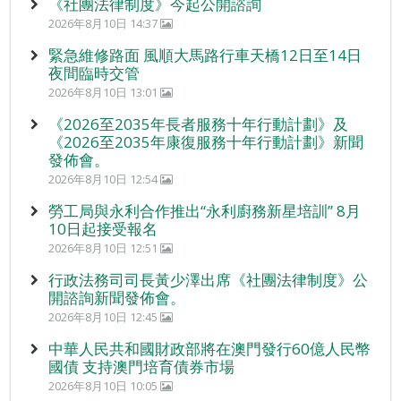
《社團法律制度》今起公開諮詢
2026年8月10日 14:37
緊急維修路面 風順大馬路行車天橋12日至14日
夜間臨時交管
2026年8月10日 13:01
《2026至2035年長者服務十年行動計劃》及
《2026至2035年康復服務十年行動計劃》新聞
發佈會。
2026年8月10日 12:54
勞工局與永利合作推出“永利廚務新星培訓” 8月
10日起接受報名
2026年8月10日 12:51
行政法務司司長黃少澤出席《社團法律制度》公
開諮詢新聞發佈會。
2026年8月10日 12:45
中華人民共和國財政部將在澳門發行60億人民幣
國債 支持澳門培育債券市場
2026年8月10日 10:05