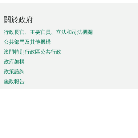
頁
關於政府
腳
菜
行政長官、主要官員、立法和司法機關
單
公共部門及其他機構
澳門特別行政區公共行政
政府架構
政策諮詢
施政報告
特別推介
澳門資訊
天氣
交通