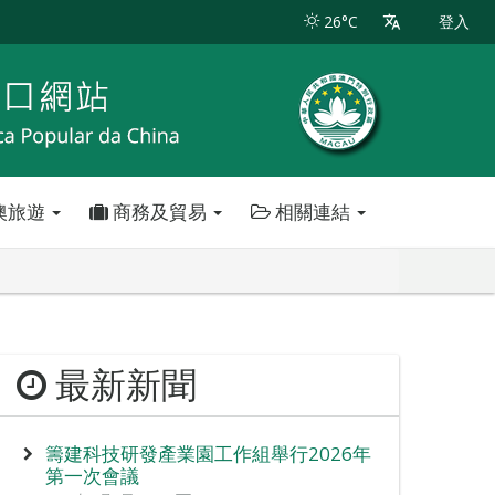
26°C
登入
澳旅遊
商務及貿易
相關連結
最新新聞
籌建科技研發產業園工作組舉行2026年
第一次會議