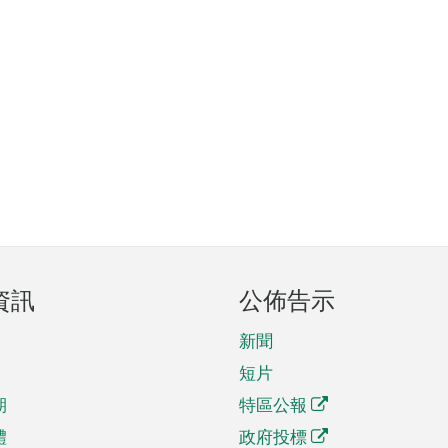
資訊
公佈告示
新聞
短片
期
特區公報
體
政府投標