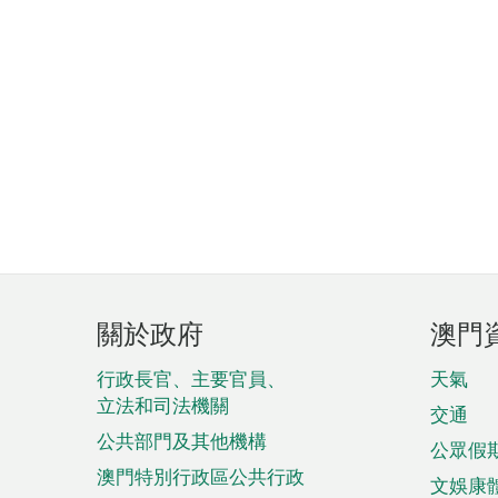
頁
關於政府
澳門
腳
菜
行政長官、主要官員、
天氣
立法和司法機關
單
交通
公共部門及其他機構
公眾假
澳門特別行政區公共行政
文娛康