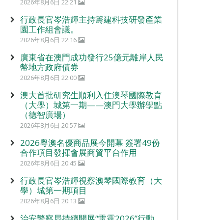
2026年8月6日 22:21
行政長官岑浩輝主持籌建科技研發產業
園工作組會議。
2026年8月6日 22:16
廣東省在澳門成功發行25億元離岸人民
幣地方政府債券
2026年8月6日 22:00
澳大首批研究生順利入住澳琴國際教育
（大學）城第一期——澳門大學辦學點
（德智廣場）
2026年8月6日 20:57
2026粵澳名優商品展今開幕 簽署49份
合作項目發揮會展商貿平台作用
2026年8月6日 20:45
行政長官岑浩輝視察澳琴國際教育（大
學）城第一期項目
2026年8月6日 20:13
治安警察局持續開展“雷霆2026”行動