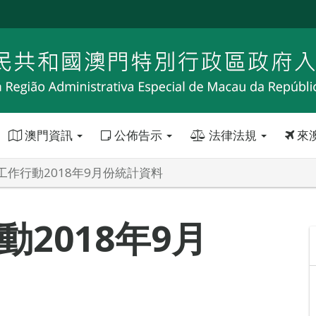
澳門資訊
公佈告示
法律法規
來
工作行動2018年9月份統計資料
2018年9月