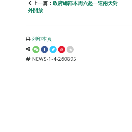
上一篇：
政府總部本周六起一連兩天對
外開放
列印本頁
NEWS-1-4-260895