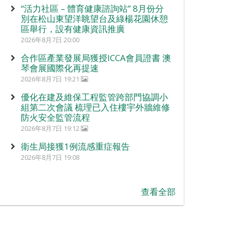
“活力社區 – 體育健康諮詢站” 8月份分
別在松山東望洋眺望台及綠楊花園休憩
區舉行，設有健康資訊推廣
2026年8月7日 20:00
合作區產業發展局獲授ICCA會員證書 澳
琴會展國際化再提速
2026年8月7日 19:21
優化在建及維保工程監管跨部門協調小
組第二次會議 梳理已入住樓宇外牆維修
防火安全監管流程
2026年8月7日 19:12
衛生局接獲1例流感重症報告
2026年8月7日 19:08
查看全部