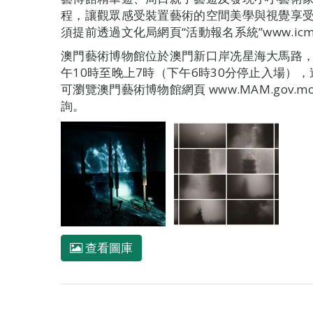
程，讓觀眾感受裝置藝術的空間美學與視覺享
須提前透過文化局網頁“活動報名系統”www.icm.gov.
澳門藝術博物館位於澳門新口岸冼星海大馬路
午10時至晚上7時（下午6時30分停止入場）
可瀏覽澳門藝術博物館網頁 www.MAM.gov.m
詢。
查看圖庫