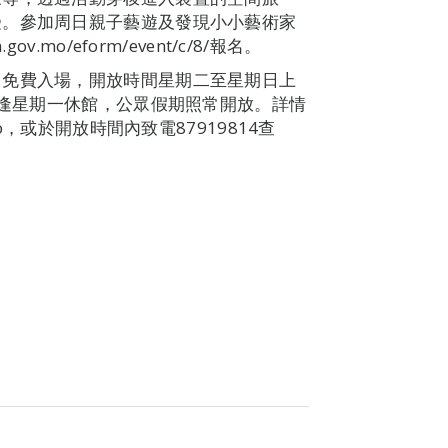
受。參加周日親子藝遊及發現小小藝術家
mo/eform/event/c/8/報名。
，免費入場，開放時間星期二至星期日上
，逢星期一休館，公眾假期照常開放。詳情
o，或於開放時間內致電87919814查