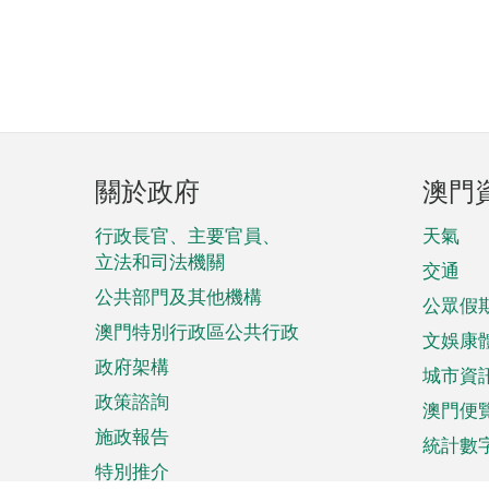
頁
關於政府
澳門
腳
菜
行政長官、主要官員、
天氣
立法和司法機關
單
交通
公共部門及其他機構
公眾假
澳門特別行政區公共行政
文娛康
政府架構
城市資
政策諮詢
澳門便
施政報告
統計數
特別推介