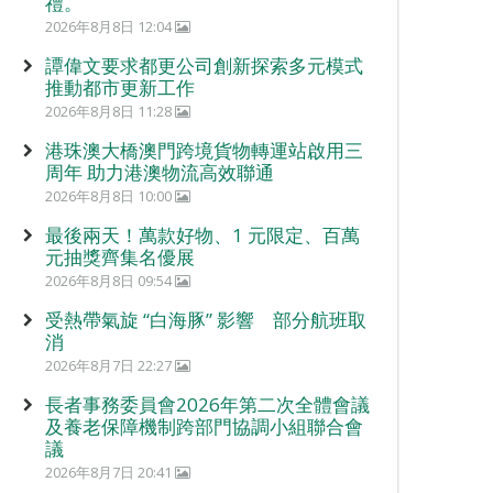
禮。
2026年8月8日 12:04
譚偉文要求都更公司創新探索多元模式
推動都市更新工作
2026年8月8日 11:28
港珠澳大橋澳門跨境貨物轉運站啟用三
周年 助力港澳物流高效聯通
2026年8月8日 10:00
最後兩天！萬款好物、1 元限定、百萬
元抽獎齊集名優展
2026年8月8日 09:54
受熱帶氣旋 “白海豚” 影響 部分航班取
消
2026年8月7日 22:27
長者事務委員會2026年第二次全體會議
及養老保障機制跨部門協調小組聯合會
議
2026年8月7日 20:41