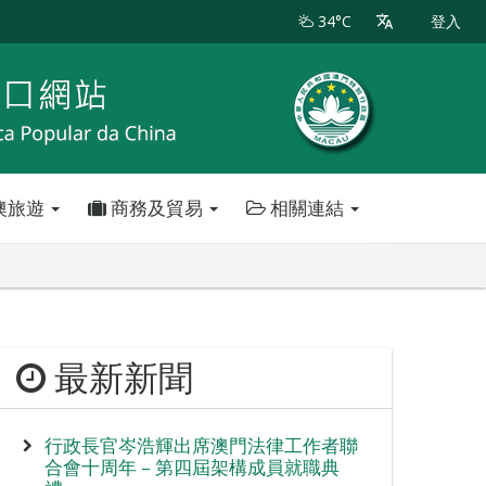
34°C
登入
澳旅遊
商務及貿易
相關連結
最新新聞
行政長官岑浩輝出席澳門法律工作者聯
合會十周年 – 第四屆架構成員就職典