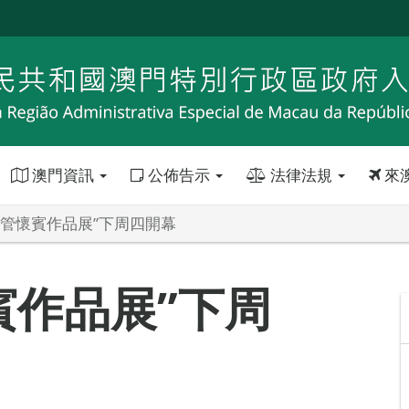
澳門資訊
公佈告示
法律法規
來
—管懷賓作品展”下周四開幕
賓作品展”下周