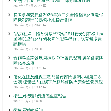
受熱帶氣旋 “白海豚” 影響 部分航班取消
2026年8月7日 22:27
長者事務委員會2026年第二次全體會議及養老保
障機制跨部門協調小組聯合會議
2026年8月7日 20:41
“活力社區 – 體育健康諮詢站” 8月份分別在松山東
望洋眺望台及綠楊花園休憩區舉行，設有健康資
訊推廣
2026年8月7日 20:00
合作區產業發展局獲授ICCA會員證書 澳琴會展國
際化再提速
2026年8月7日 19:21
優化在建及維保工程監管跨部門協調小組第二次
會議 梳理已入住樓宇外牆維修防火安全監管流程
2026年8月7日 19:12
衛生局接獲1例流感重症報告
2026年8月7日 19:08
衛生局滅蚊通知