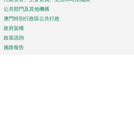
菜
單
公共部門及其他機構
澳門特別行政區公共行政
政府架構
政策諮詢
施政報告
特別推介
澳門資訊
天氣
交通
公眾假期
文娛康體
城市資訊
澳門便覽