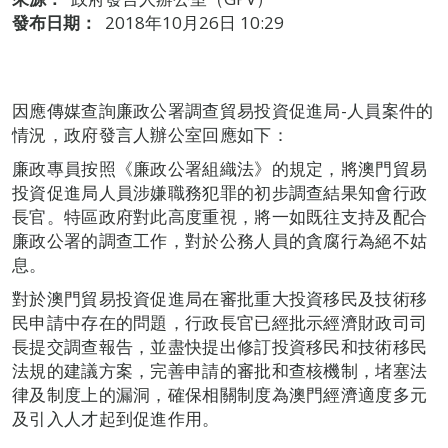
發布日期：
2018年10月26日 10:29
因應傳媒查詢廉政公署調查貿易投資促進局-人員案件的
情況，政府發言人辦公室回應如下：
廉政專員按照《廉政公署組織法》的規定，將澳門貿易
投資促進局人員涉嫌職務犯罪的初步調查結果知會行政
長官。特區政府對此高度重視，將一如既往支持及配合
廉政公署的調查工作，對於公務人員的貪腐行為絕不姑
息。
對於澳門貿易投資促進局在審批重大投資移民及技術移
民申請中存在的問題，行政長官已經批示經濟財政司司
長提交調查報告，並盡快提出修訂投資移民和技術移民
法規的建議方案，完善申請的審批和查核機制，堵塞法
律及制度上的漏洞，確保相關制度為澳門經濟適度多元
及引入人才起到促進作用。