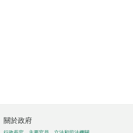
頁
關於政府
腳
行政長官、主要官員、立法和司法機關