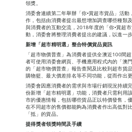
領獎。
消委會連續第二年舉辦「你•賞超市貨品」活動
作，包括由消費者提出最想增加調查哪些種類
與消費者的互動交流，2018年度的「你•賞超
動，消委會將整理消費者提出的建議，以進一
新增「超市精明選」整合特價貨品資訊
「超市物價普查」為消費者提供全澳近100間超
者可使用消委會網頁、手機應用程式內的「澳
的「超市物價普查」報告查閱及比較到超市貨
購物籃、最大價差排名等不同功能，從而作出
消委會因應消費者的需求與市場行銷現況持續完
份新增「超市精明選」功能，消費者只需利用
市的優惠情報，包括哪些貨品正以特價發售，
在不同超市的售價都能夠為消費者作出高低對
「抵」的貨品。
提得獎者領獎時間及手續