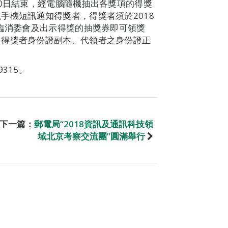
30日結束，經電腦隨機抽出各獎項的得獎
手機短訊通知得獎者，得獎者須於2018
親臨消委會及出示得獎的抽獎券即可領獎
、得獎者身份證副本、代領者之身份證正
315。
下一篇：
郵電局“2018資訊及通訊科技領
域北京考察交流團”圓滿舉行