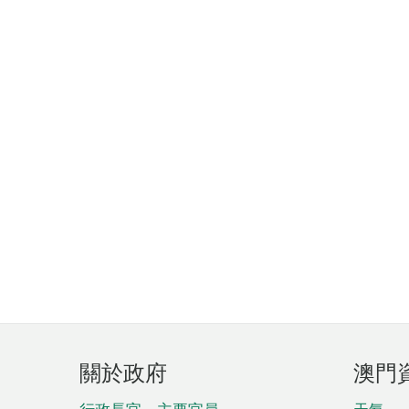
頁
關於政府
澳門
腳