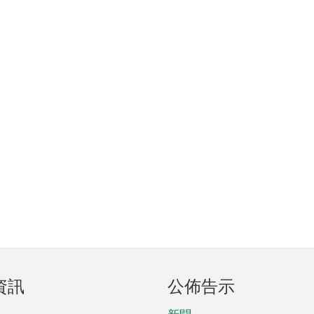
資訊
公佈告示