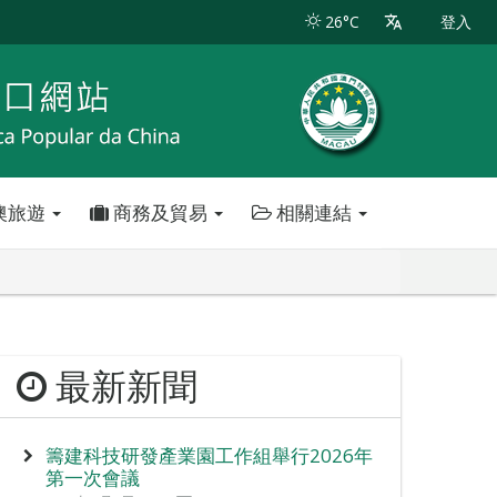
26°C
登入
澳旅遊
商務及貿易
相關連結
最新新聞
籌建科技研發產業園工作組舉行2026年
第一次會議