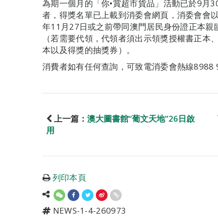
為期一個月的「你•賞超市貨品」活動已於9月
者，得獎名單已上載到消委會網頁，消委會會以
年11月27日或之前帶同澳門居民身份證正本
（若需要代領，代領者須出示領獎授權書正本
本以及得獎的抽獎券）。
消費者如有任何查詢，可致電消委會熱線8988 9
上一篇：
澳大圖書館“葡文天地”26日啟
用
列印本頁
NEWS-1-4-260973