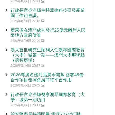
2026年8月6日 22:21
行政長官岑浩輝主持籌建科技研發產業
園工作組會議。
2026年8月6日 22:16
廣東省在澳門成功發行25億元離岸人民
幣地方政府債券
2026年8月6日 22:00
澳大首批研究生順利入住澳琴國際教育
（大學）城第一期——澳門大學辦學點
（德智廣場）
2026年8月6日 20:57
2026粵澳名優商品展今開幕 簽署49份
合作項目發揮會展商貿平台作用
2026年8月6日 20:45
行政長官岑浩輝視察澳琴國際教育（大
學）城第一期項目
2026年8月6日 20:13
治安警察局持續開展“雷霆2026”行動