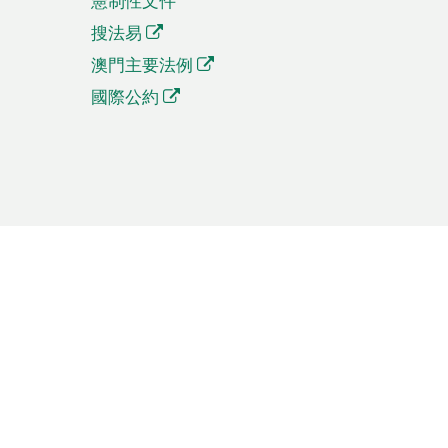
憲制性文件
搜法易
澳門主要法例
國際公約