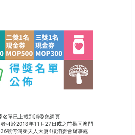
獎名單已上載到消委會網頁
。得獎者可於2018年11月27日或之前攜同澳門
26號何鴻燊夫人大廈4樓消委會辦事處