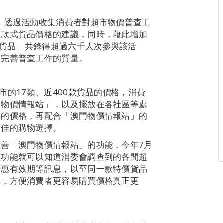
，透過活動收集消費者對超市物價普查工
及款式貨品價格的建議，同時，藉此增加
市貨品」共錄得超過六千人次參與該活
步完善普查工作的質量。
市的17類、近400款貨品的價格，消費
門物價情報站」，以及擺放在各社區等處
品的價格，再配合「澳門物價情報站」的
更佳的購物選擇。
善「澳門物價情報站」的功能，今年7月
該功能就可以知道消委會調查到的各間超
優惠有效期等訊息，以至同一款特價貨品
比，方便消費者更容易購買價格真正更