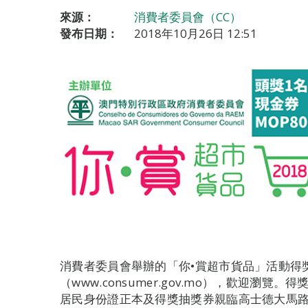
來源：
消費者委員會（CC）
發布日期：
2018年10月26日 12:51
消費者委員會舉辦的「你•賞超市貨品」活動得
（www.consumer.gov.mo），歡迎瀏覽
居民身份證正本及得獎抽獎券親臨高士德大馬路