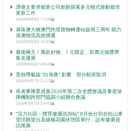
譚偉文要求都更公司創新探索多元模式推動都市
更新工作
2026年8月8日 11:28
港珠澳大橋澳門跨境貨物轉運站啟用三周年 助力
港澳物流高效聯通
2026年8月8日 10:00
最後兩天！萬款好物、1 元限定、百萬元抽獎齊
集名優展
2026年8月8日 09:54
受熱帶氣旋 “白海豚” 影響 部分航班取消
2026年8月7日 22:27
長者事務委員會2026年第二次全體會議及養老保
障機制跨部門協調小組聯合會議
2026年8月7日 20:41
“活力社區 – 體育健康諮詢站” 8月份分別在松山東
望洋眺望台及綠楊花園休憩區舉行，設有健康資
訊推廣