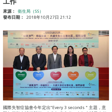
工作
來源：
衛生局（SS）
發布日期：
2018年10月27日 21:12
國際失智症協會今年定出“Every 3 seconds＂主題，意