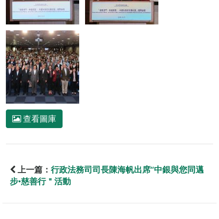
查看圖庫
上一篇：
行政法務司司長陳海帆出席“中銀與您同邁
步•慈善行＂活動