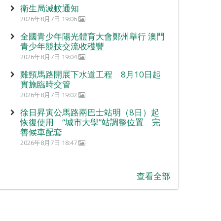
衛生局滅蚊通知
2026年8月7日 19:06
全國青少年陽光體育大會鄭州舉行 澳門
青少年競技交流收穫豐
2026年8月7日 19:04
雞頸馬路開展下水道工程 8月10日起
實施臨時交管
2026年8月7日 19:02
徐日昇寅公馬路兩巴士站明（8日）起
恢復使用 “城市大學”站調整位置 完
善候車配套
2026年8月7日 18:47
查看全部