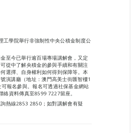
假理工學院舉行非強制性中央公積金制度公
基金至今已舉行逾百場專場講解會，又定
者可從中了解央積金的參與手續和有關注
如何選擇、自身權利如何得到保障等。本
1號演講廳（地址：澳門高美士街匯智樓1
士可報名參與。報名可透過社保基金網站
和聯絡資料傳真至8599 7227留座。
線2853 2850；如對講解會有疑