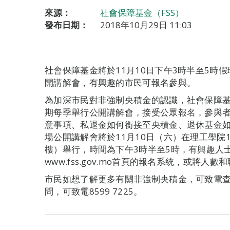
來源：
社會保障基金（FSS）
發布日期：
2018年10月29日 11:03
社會保障基金將於11月10日下午3時半至5時
開講解會，有興趣的市民可報名參與。
為加深市民對非強制央積金的認識，社會保障
期每季舉行公開講解會，接受公眾報名，參與
意事項、私退金如何銜接至央積金、退休基金
場公開講解會將於11月10日（六）在理工學院
樓）舉行，時間為下午3時半至5時，有興趣人
www.fss.gov.mo首頁的報名系統，或將人數
市民如想了解更多有關非強制央積金，可致電查詢熱
問，可致電8599 7225。