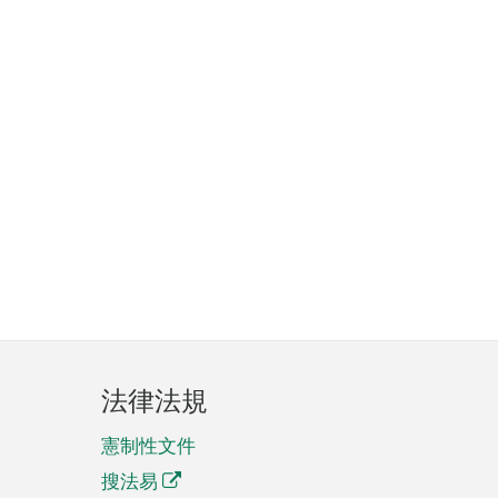
法律法規
憲制性文件
搜法易