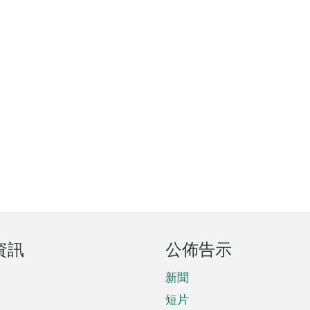
資訊
公佈告示
新聞
短片