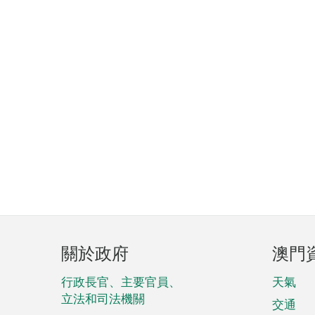
頁
關於政府
澳門
腳
菜
行政長官、主要官員、
天氣
立法和司法機關
單
交通