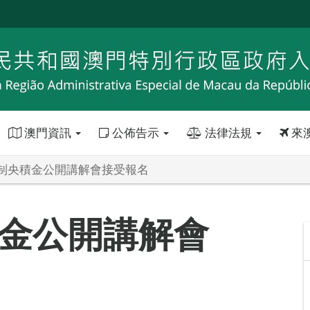
澳門資訊
公佈告示
法律法規
來
制央積金公開講解會接受報名
金公開講解會