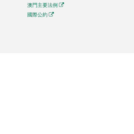
澳門主要法例
國際公約