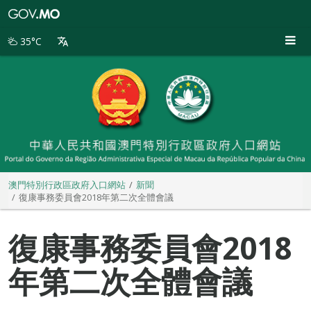
澳
門
特
35°C
別
行
政
區
政
府
入
口
網
站
澳門特別行政區政府入口網站
新聞
復康事務委員會2018年第二次全體會議
復康事務委員會2018
年第二次全體會議