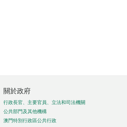
頁
關於政府
腳
菜
行政長官、主要官員、立法和司法機關
單
公共部門及其他機構
澳門特別行政區公共行政