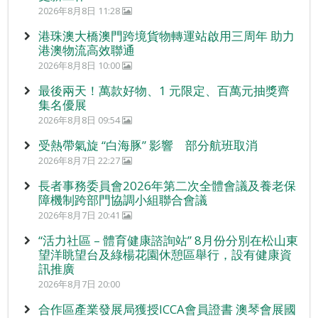
2026年8月8日 11:28
港珠澳大橋澳門跨境貨物轉運站啟用三周年 助力
港澳物流高效聯通
2026年8月8日 10:00
最後兩天！萬款好物、1 元限定、百萬元抽獎齊
集名優展
2026年8月8日 09:54
受熱帶氣旋 “白海豚” 影響 部分航班取消
2026年8月7日 22:27
長者事務委員會2026年第二次全體會議及養老保
障機制跨部門協調小組聯合會議
2026年8月7日 20:41
“活力社區 – 體育健康諮詢站” 8月份分別在松山東
望洋眺望台及綠楊花園休憩區舉行，設有健康資
訊推廣
2026年8月7日 20:00
合作區產業發展局獲授ICCA會員證書 澳琴會展國