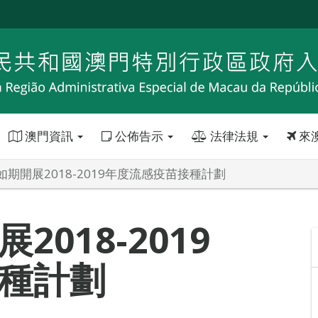
澳門資訊
公佈告示
法律法規
來
期開展2018-2019年度流感疫苗接種計劃
018-2019
種計劃