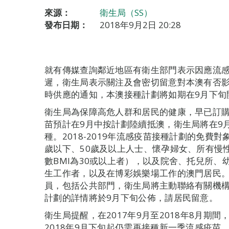
來源：
衛生局（SS）
發布日期：
2018年9月2日 20:28
就有傳媒查詢鄰近地區有衛生部門表示因應流
遲，衛生局表示關注及會密切留意對本澳有否
時供應的通知，本澳接種計劃將如期在9月下旬
衛生局為保障高危人群和居民的健康，早已訂購20
苗預計在9月中按計劃陸續抵澳，衛生局將在9
種。2018-2019年流感疫苗接種計劃的免費
歲以下、50歲及以上人士、懷孕婦女、所有慢
數BMI為30或以上者），以及院舍、托兒所
生工作者，以及在博彩娛樂場工作的澳門居民
員，包括公共部門，衛生局將主動聯絡有關機
計劃的詳情將於9月下旬公佈，請居民留意。
衛生局提醒，在2017年9月至2018年8月期間
2018年9月下旬起仍需再接種新一季流感疫苗。