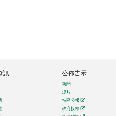
資訊
公佈告示
新聞
短片
期
特區公報
體
政府投標