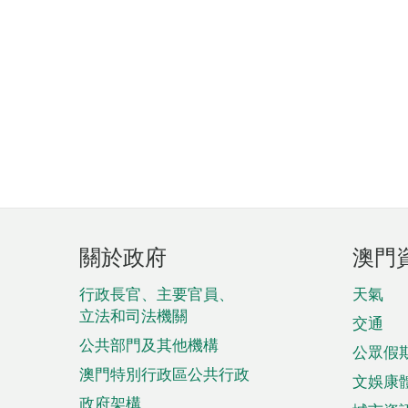
頁
關於政府
澳門
腳
菜
行政長官、主要官員、
天氣
立法和司法機關
單
交通
公共部門及其他機構
公眾假
澳門特別行政區公共行政
文娛康
政府架構