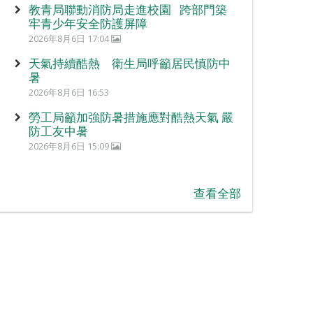
教青局聯動消防局走進校園 跨部門築
牢青少年安全防護屏障
2026年8月6日 17:04
天氣持續酷熱 衛生局呼籲居民慎防中
暑
2026年8月6日 16:53
勞工局籲加強防暑措施應對酷熱天氣 嚴
防工友中暑
2026年8月6日 15:09
查看全部