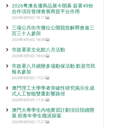
2026粵澳名優商品展今開幕 簽署49份
合作項目發揮會展商貿平台作用
2026年8月6日 18:11
三場公共街市攤位公開競投解釋會逾三
百三十人參與
2026年8月6日 18:09
市政署茶文化館八月活動
2026年8月6日 18:03
市政署八月續辦多場動保活動 歡迎市民
報名參加
2026年8月6日 17:52
澳門理工大學學者突破性研究揭示生成
式人工智能雙重影響路徑
2026年8月6日 17:35
澳門大專學生內地實習計劃項目陸續開
展 助青年學生職涯探索
2026年8月6日 17:27