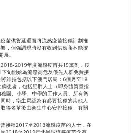
感疫苗供貨延遲而將流感疫苗接種計劃推
影響，但強調現時沒有收到供應商不能按
開展。
18-2019年度流感疫苗共15萬劑，疫
月下旬開始為流感高危及優先人群免費接
對象將維持包括以下澳門居民：6個月至18
性病患者，包括肥胖人士（即身體質量指
、幼稚園、小學、中學的工作人員、所有衛
。同時，衛生局認為有必要接種的其他人
構取得名單後由衛生中心安排接種。有關
，曾接種2017至2018流感疫苗的人士，在
因2018至2019年北半球流感疫苗含有