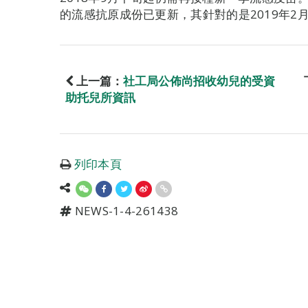
的流感抗原成份已更新，其針對的是2019年2
上一篇：
社工局公佈尚招收幼兒的受資
助托兒所資訊
列印本頁
NEWS-1-4-261438