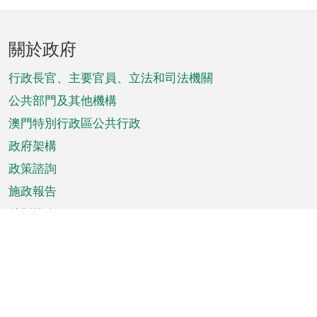
頁
關於政府
腳
菜
行政長官、主要官員、立法和司法機關
單
公共部門及其他機構
澳門特別行政區公共行政
政府架構
政策諮詢
施政報告
特別推介
澳門資訊
天氣
交通