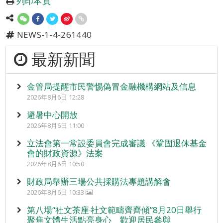
列印本頁
NEWS-1-4-261440
最新新聞
金管局提醒市民警惕偽冒金融機構網站及信息
2026年8月6日 12:28
避暑中心開放
2026年8月6日 11:00
立法會第一常設委員會完成審議 《鞏固退休基金
會的財政資源》法案
2026年8月6日 10:50
財政局舉辦三場公共採購法專題講解會
2026年8月6日 10:33
第八場“社文茶座‧社文範疇齊齊傾”8月20日舉行
聚焦文體生活點亮身心 歡迎居民參與