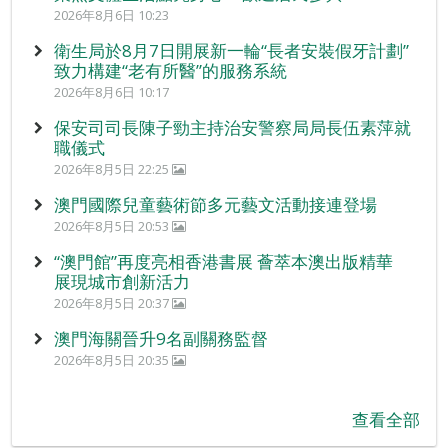
2026年8月6日 10:23
衛生局於8月7日開展新一輪“長者安裝假牙計劃”
致力構建“老有所醫”的服務系統
2026年8月6日 10:17
保安司司長陳子勁主持治安警察局局長伍素萍就
職儀式
2026年8月5日 22:25
澳門國際兒童藝術節多元藝文活動接連登場
2026年8月5日 20:53
“澳門館”再度亮相香港書展 薈萃本澳出版精華
展現城市創新活力
2026年8月5日 20:37
澳門海關晉升9名副關務監督
2026年8月5日 20:35
查看全部