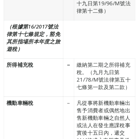
十九日第19/96/M號法
律第十二條）
（根據第
16
/2017
號法
律第十七條規定
，豁免
其所指場所本年度之
旅
遊
稅）
所得補充稅
－
繳納第二期之所得補充
稅。（九月九日第
21/78/M號法律第五十
七條第一款及第二款）
機動車輛稅
－
凡從事將新機動車輛出
售予消費者或偶然地出
售新機動車輛之自然人
或法人在發生應課稅事
實後十五日內，遞交