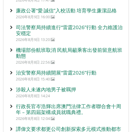
2026年8月9日 17:47
廉政公署“愛‧誠信”入校活動 培育學生廉潔品格
2026年8月9日 16:00
司法警察局持續進行“雷霆2026”行動 全力維護治
安穩定
2026年8月9日 13:20
機場部份航班取消 民航局籲乘客出發前留意航班
動態
2026年8月8日 22:56
治安警察局持續開展“雷霆2026”行動
2026年8月8日 15:40
涉殺人未遂內地男子被羈押
2026年8月8日 14:24
行政長官岑浩輝出席澳門法律工作者聯合會十周
年 – 第四屆架構成員就職典禮。
2026年8月8日 12:04
譚偉文要求都更公司創新探索多元模式推動都市