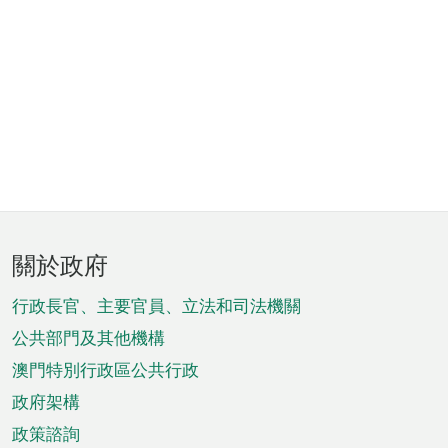
頁
關於政府
腳
菜
行政長官、主要官員、立法和司法機關
單
公共部門及其他機構
澳門特別行政區公共行政
政府架構
政策諮詢