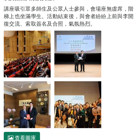
講座吸引眾多師生及公眾人士參與，會場座無虛席，階
梯上也坐滿學生。活動結束後，與會者紛紛上前與李開
復交流、索取簽名及合照，氣氛熱烈。
查看圖庫