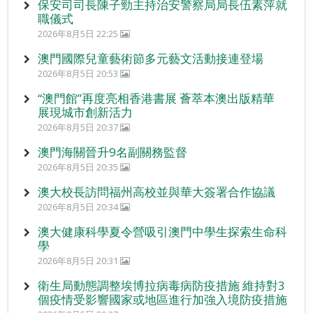
保安司司長陳子勁主持治安警察局局長伍素萍就
職儀式
2026年8月5日 22:25
澳門國際兒童藝術節多元藝文活動接連登場
2026年8月5日 20:53
“澳門館”再度亮相香港書展 薈萃本澳出版精華
展現城市創新活力
2026年8月5日 20:37
澳門海關晉升9名副關務監督
2026年8月5日 20:35
澳大校長訪問福州高校並與華大簽署合作協議
2026年8月5日 20:34
澳大健康科學夏令營吸引澳門中學生探索生命科
學
2026年8月5日 20:31
衛生局動態調整埃博拉病毒病防疫措施 維持對3
個疫情受影響國家或地區進行加強入境防疫措施