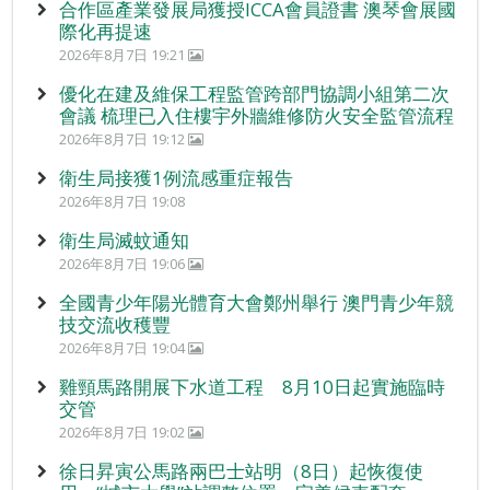
合作區產業發展局獲授ICCA會員證書 澳琴會展國
際化再提速
2026年8月7日 19:21
優化在建及維保工程監管跨部門協調小組第二次
會議 梳理已入住樓宇外牆維修防火安全監管流程
2026年8月7日 19:12
衛生局接獲1例流感重症報告
2026年8月7日 19:08
衛生局滅蚊通知
2026年8月7日 19:06
全國青少年陽光體育大會鄭州舉行 澳門青少年競
技交流收穫豐
2026年8月7日 19:04
雞頸馬路開展下水道工程 8月10日起實施臨時
交管
2026年8月7日 19:02
徐日昇寅公馬路兩巴士站明（8日）起恢復使