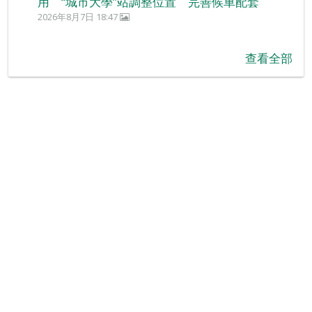
用 “城市大學”站調整位置 完善候車配套
2026年8月7日 18:47
查看全部