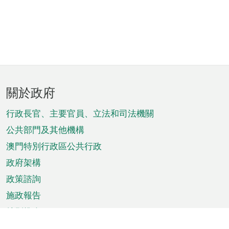
頁
關於政府
腳
菜
行政長官、主要官員、立法和司法機關
單
公共部門及其他機構
澳門特別行政區公共行政
政府架構
政策諮詢
施政報告
特別推介