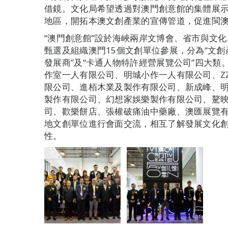
借鏡。文化局希望透過對澳門創意館的集體展
地區，開拓本澳文創產業的宣傳管道，促進閩
“澳門創意館”設於海峽兩岸文博會、省市與文化
甄選及組織澳門15個文創單位參展，分為“文創產
發展商”及“卡通人物特許經營展覽公司”四大
作室一人有限公司、明城小作一人有限公司、ZZZ
限公司、進栢木業及製作有限公司、新成峰、
製作有限公司、幻想家娛樂製作有限公司、驁
司、歡樂餅店、張權破痛油中藥廠、澳匯展覽
地文創單位進行會面交流，相互了解發展文化
性。