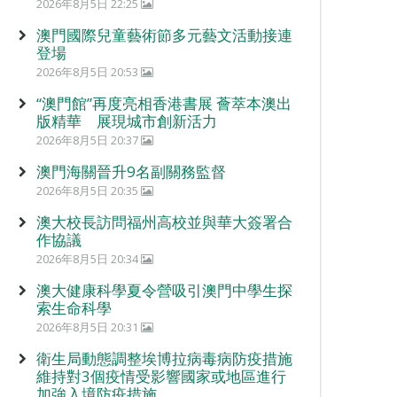
2026年8月5日 22:25
澳門國際兒童藝術節多元藝文活動接連
登場
2026年8月5日 20:53
“澳門館”再度亮相香港書展 薈萃本澳出
版精華 展現城市創新活力
2026年8月5日 20:37
澳門海關晉升9名副關務監督
2026年8月5日 20:35
澳大校長訪問福州高校並與華大簽署合
作協議
2026年8月5日 20:34
澳大健康科學夏令營吸引澳門中學生探
索生命科學
2026年8月5日 20:31
衛生局動態調整埃博拉病毒病防疫措施
維持對3個疫情受影響國家或地區進行
加強入境防疫措施