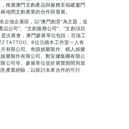
示，推廣澳門文創產品與服務至福建廈門
澳兩地間文創產業的合作與發展。
名企強企展區，以“澳門創意”為主題，並
品公司”、“文創服務公司”、“文創項目
類。是次展會，澳門參展單位包括：百強工
 TATTOO、8位元積木工作室一人有
明月有限公司、奇蹟娛樂製作、棋人娛樂
映娛樂製作有限公司、鄭安娜集團有限公
有限公司等。參展單位並於展覽期間與當
創意產業經驗，以探討未來合作的可行