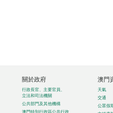
頁
關於政府
澳門
腳
菜
行政長官、主要官員、
天氣
立法和司法機關
單
交通
公共部門及其他機構
公眾假
澳門特別行政區公共行政