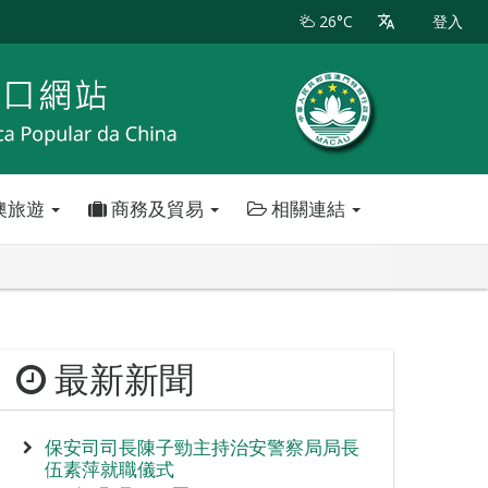
26°C
登入
澳旅遊
商務及貿易
相關連結
最新新聞
保安司司長陳子勁主持治安警察局局長
伍素萍就職儀式