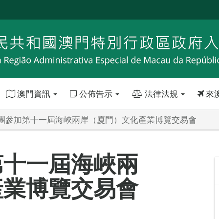
澳門資訊
公佈告示
法律法規
來
團參加第十一屆海峽兩岸（廈門）文化產業博覽交易會
第十一屆海峽兩
產業博覽交易會