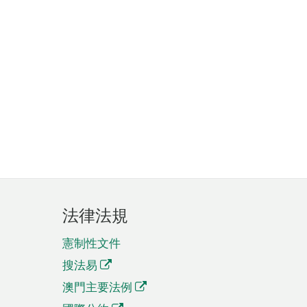
法律法規
憲制性文件
搜法易
澳門主要法例