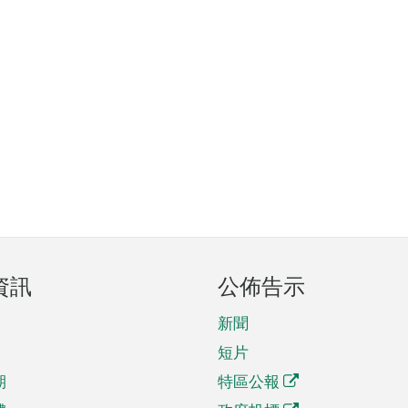
資訊
公佈告示
新聞
短片
期
特區公報