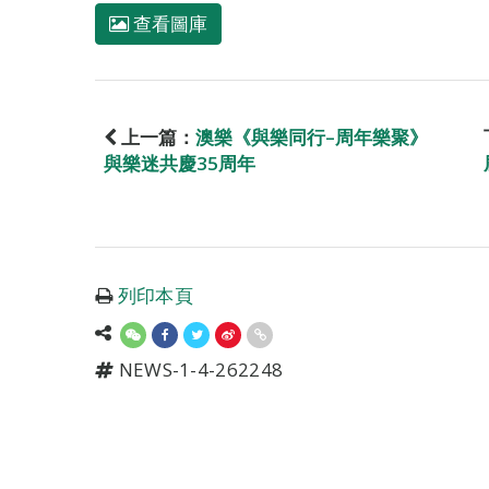
查看圖庫
上一篇：
澳樂《與樂同行–周年樂聚》
與樂迷共慶35周年
列印本頁
NEWS-1-4-262248