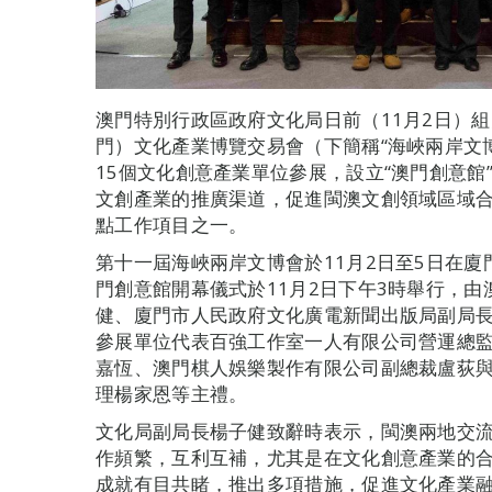
澳門特別行政區政府文化局日前（11月2日）
門）文化產業博覽交易會（下簡稱“海峽兩岸文
15個文化創意產業單位參展，設立“澳門創意館
文創產業的推廣渠道，促進閩澳文創領域區域合
點工作項目之一。
第十一屆海峽兩岸文博會於11月2日至5日在
門創意館開幕儀式於11月2日下午3時舉行，
健、廈門市人民政府文化廣電新聞出版局副局
參展單位代表百強工作室一人有限公司營運總
嘉恆、澳門棋人娛樂製作有限公司副總裁盧荻
理楊家恩等主禮。
文化局副局長楊子健致辭時表示，閩澳兩地交
作頻繁，互利互補，尤其是在文化創意產業的
成就有目共睹，推出多項措施，促進文化產業