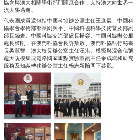
協會與澳大相關學術部門開展合作，支持澳大向世界一
流大學邁進。
代表團成員還包括中國科協辦公廳主任王進展、中國科
協學會學術部部長劉興平、中國科協科學技術普及部副
部長錢岩、中國科協交流部處長楊容、中國科協辦公廳
處長姬剛，在澳門科協會長許敖敖、澳門科協執行秘書
長吳慧群，澳大校長辦公室主任汪淇、模擬與混合信號
超大規模集成電路國家重點實驗室副主任余成斌和研究
服務及知識轉移辦公室主任楊志新陪同下參觀。