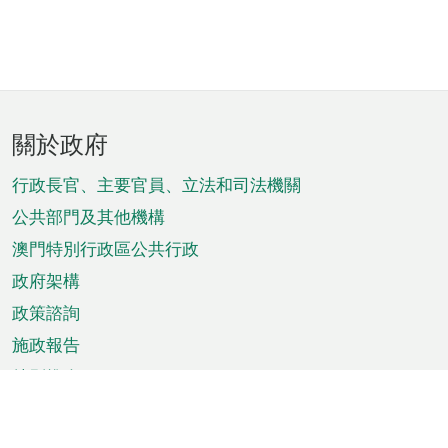
頁
關於政府
腳
菜
行政長官、主要官員、立法和司法機關
單
公共部門及其他機構
澳門特別行政區公共行政
政府架構
政策諮詢
施政報告
特別推介
澳門資訊