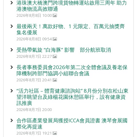
港珠澳大橋澳門跨境貨物轉運站啟用三周年 助力
港澳物流高效聯通
2026年8月8日 10:00
最後兩天！萬款好物、1 元限定、百萬元抽獎齊
集名優展
2026年8月8日 09:54
受熱帶氣旋 “白海豚” 影響 部分航班取消
2026年8月7日 22:27
長者事務委員會2026年第二次全體會議及養老保
障機制跨部門協調小組聯合會議
2026年8月7日 20:41
“活力社區 – 體育健康諮詢站” 8月份分別在松山東
望洋眺望台及綠楊花園休憩區舉行，設有健康資
訊推廣
2026年8月7日 20:00
合作區產業發展局獲授ICCA會員證書 澳琴會展國
際化再提速
2026年8月7日 19:21