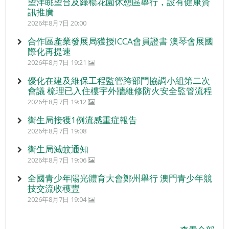
望洋眺望台及綠楊花園休憩區舉行，設有健康資
訊推廣
2026年8月7日 20:00
合作區產業發展局獲授ICCA會員證書 澳琴會展國
際化再提速
2026年8月7日 19:21
優化在建及維保工程監管跨部門協調小組第二次
會議 梳理已入住樓宇外牆維修防火安全監管流程
2026年8月7日 19:12
衛生局接獲1例流感重症報告
2026年8月7日 19:08
衛生局滅蚊通知
2026年8月7日 19:06
全國青少年陽光體育大會鄭州舉行 澳門青少年競
技交流收穫豐
2026年8月7日 19:04