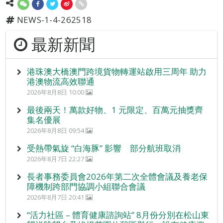
NEWS-1-4-262518
最新新聞
港珠澳大橋澳門跨境貨物轉運站啟用三周年 助力
港澳物流高效聯通
2026年8月8日 10:00
最後兩天！萬款好物、1 元限定、百萬元抽獎齊
集名優展
2026年8月8日 09:54
受熱帶氣旋 “白海豚” 影響 部分航班取消
2026年8月7日 22:27
長者事務委員會2026年第二次全體會議及養老保
障機制跨部門協調小組聯合會議
2026年8月7日 20:41
“活力社區 – 體育健康諮詢站” 8月份分別在松山東