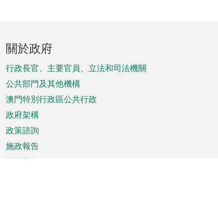
頁
關於政府
腳
菜
行政長官、主要官員、立法和司法機關
單
公共部門及其他機構
澳門特別行政區公共行政
政府架構
政策諮詢
施政報告
特別推介
澳門資訊
天氣