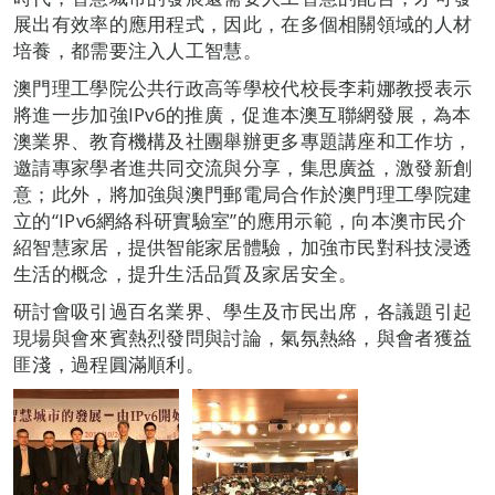
展出有效率的應用程式，因此，在多個相關領域的人材
培養，都需要注入人工智慧。
澳門理工學院公共行政高等學校代校長李莉娜教授表示
將進一步加強IPv6的推廣，促進本澳互聯網發展，為本
澳業界、教育機構及社團舉辦更多專題講座和工作坊，
邀請專家學者進共同交流與分享，集思廣益，激發新創
意；此外，將加強與澳門郵電局合作於澳門理工學院建
立的“IPv6網絡科研實驗室”的應用示範，向本澳市民介
紹智慧家居，提供智能家居體驗，加強市民對科技浸透
生活的概念，提升生活品質及家居安全。
研討會吸引過百名業界、學生及市民出席，各議題引起
現場與會來賓熱烈發問與討論，氣氛熱絡，與會者獲益
匪淺，過程圓滿順利。