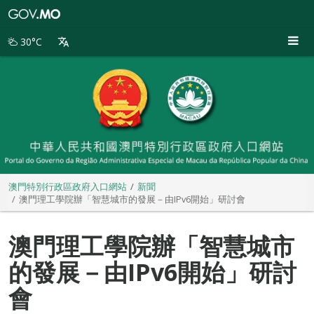
澳
門
特
30°C
別
行
政
區
政
府
入
口
網
站
澳門特別行政區政府入口網站
新聞
澳門理工學院辦「智慧城市的發展－由IPv6開始」研討會
澳門理工學院辦「智慧城市
的發展－由IPv6開始」研討
會