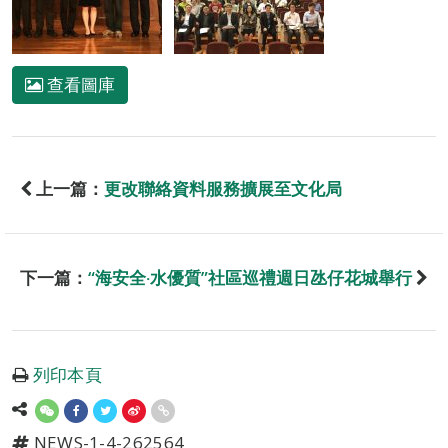
查看圖庫
上一篇：
更改聯絡資料服務擴展至文化局
下一篇：
“海安全‧水優質”社區巡禮週日氹仔花城舉行
列印本頁
NEWS-1-4-262564