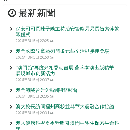
最新新聞
保安司司長陳子勁主持治安警察局局長伍素萍就
職儀式
2026年8月5日 22:25
澳門國際兒童藝術節多元藝文活動接連登場
2026年8月5日 20:53
“澳門館”再度亮相香港書展 薈萃本澳出版精華
展現城市創新活力
2026年8月5日 20:37
澳門海關晉升9名副關務監督
2026年8月5日 20:35
澳大校長訪問福州高校並與華大簽署合作協議
2026年8月5日 20:34
澳大健康科學夏令營吸引澳門中學生探索生命科
學