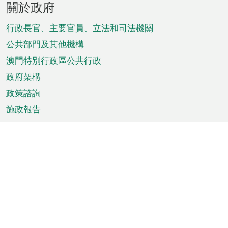
關於政府
腳
菜
行政長官、主要官員、立法和司法機關
單
公共部門及其他機構
澳門特別行政區公共行政
政府架構
政策諮詢
施政報告
特別推介
澳門資訊
天氣
交通
公眾假期
文娛康體