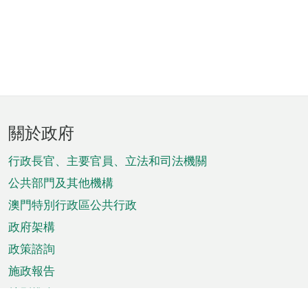
頁
關於政府
腳
菜
行政長官、主要官員、立法和司法機關
單
公共部門及其他機構
澳門特別行政區公共行政
政府架構
政策諮詢
施政報告
特別推介