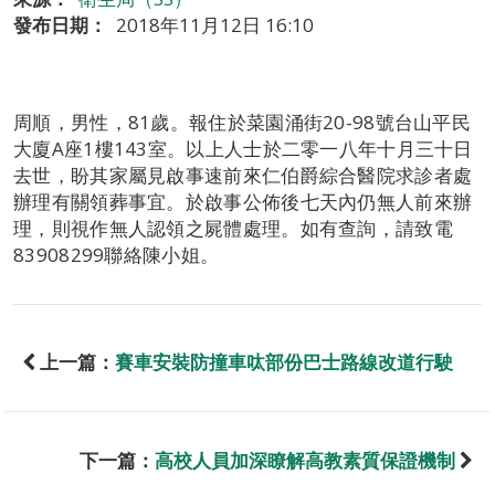
發布日期：
2018年11月12日 16:10
周順，男性，81歲。報住於菜園涌街20-98號台山平民
大廈A座1樓143室。以上人士於二零一八年十月三十日
去世，盼其家屬見啟事速前來仁伯爵綜合醫院求診者處
辦理有關領葬事宜。於啟事公佈後七天內仍無人前來辦
理，則視作無人認領之屍體處理。如有查詢，請致電
83908299聯絡陳小姐。
上一篇：
賽車安裝防撞車呔部份巴士路線改道行駛
下一篇：
高校人員加深瞭解高教素質保證機制