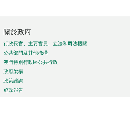
頁
關於政府
腳
菜
行政長官、主要官員、立法和司法機關
單
公共部門及其他機構
澳門特別行政區公共行政
政府架構
政策諮詢
施政報告
特別推介
澳門資訊
天氣