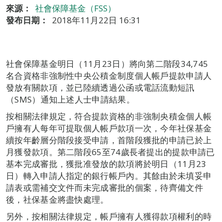
來源：
社會保障基金（FSS）
發布日期：
2018年11月22日 16:31
社會保障基金明日（11月23日）將向第二階段34,745
名合資格非強制性中央公積金制度個人帳戶提款申請人
發放有關款項，並已陸續透過公函或電話流動短訊
（SMS）通知上述人士申請結果。
按相關法律規定，符合提款資格的非強制央積金個人帳
戶擁有人每年可提取個人帳戶款項一次，今年社保基金
續按年齡層分階段接受申請，首階段獲批的申請已於上
月獲發款項。第二階段65至74歲長者提出的提款申請已
基本完成審批，獲批准發放的款項將於明日（11月23
日）轉入申請人指定的銀行帳戶內。其餘由於未填妥申
請表或需補交文件而未完成審批的個案，待齊備文件
後，社保基金將盡快處理。
另外，按相關法律規定，帳戶擁有人獲得款項權利的時