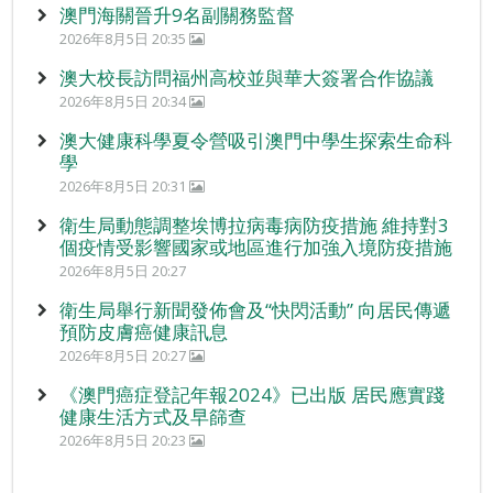
澳門海關晉升9名副關務監督
2026年8月5日 20:35
澳大校長訪問福州高校並與華大簽署合作協議
2026年8月5日 20:34
澳大健康科學夏令營吸引澳門中學生探索生命科
學
2026年8月5日 20:31
衛生局動態調整埃博拉病毒病防疫措施 維持對3
個疫情受影響國家或地區進行加強入境防疫措施
2026年8月5日 20:27
衛生局舉行新聞發佈會及“快閃活動” 向居民傳遞
預防皮膚癌健康訊息
2026年8月5日 20:27
《澳門癌症登記年報2024》已出版 居民應實踐
健康生活方式及早篩查
2026年8月5日 20:23