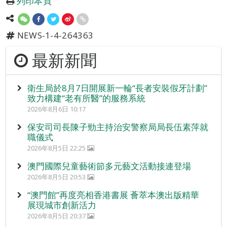
列印本頁
NEWS-1-4-264363
最新新聞
衛生局於8月7日開展新一輪“長者安裝假牙計劃”
致力構建“老有所醫”的服務系統
2026年8月6日 10:17
保安司司長陳子勁主持治安警察局局長伍素萍就
職儀式
2026年8月5日 22:25
澳門國際兒童藝術節多元藝文活動接連登場
2026年8月5日 20:53
“澳門館”再度亮相香港書展 薈萃本澳出版精華
展現城市創新活力
2026年8月5日 20:37