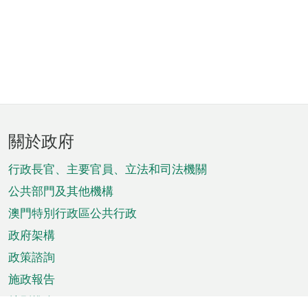
頁
關於政府
腳
菜
行政長官、主要官員、立法和司法機關
單
公共部門及其他機構
澳門特別行政區公共行政
政府架構
政策諮詢
施政報告
特別推介