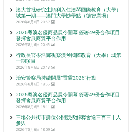
澳大首批研究生順利入住澳琴國際教育（大學）
城第一期——澳門大學辦學點（德智廣場）
2026年8月6日 20:57
2026粵澳名優商品展今開幕 簽署49份合作項目
發揮會展商貿平台作用
2026年8月6日 20:45
行政長官岑浩輝視察澳琴國際教育（大學）城第
一期項目
2026年8月6日 20:13
治安警察局持續開展“雷霆2026”行動
2026年8月6日 18:55
2026粵澳名優商品展今開幕 簽署49份合作項目
發揮會展商貿平台作用
2026年8月6日 18:11
三場公共街市攤位公開競投解釋會逾三百三十人
參與
2026年8月6日 18:09