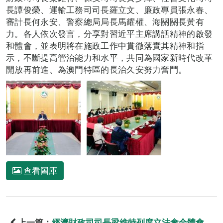
長譚俊榮、運輸工務司司長羅立文、廉政專員張永春、
審計長何永安、警察總局局長馬耀權、海關關長黃有
力。各人依次發言，分享對習近平主席講話精神的啟發
和體會，並表明將在施政工作中貫徹落實其精神和指
示，不斷提高管治能力和水平，共同為國家新時代改革
開放再前進、為澳門特區的長治久安努力奮鬥。
查看圖庫
上一篇：
經濟財政司司長梁維特列席立法會全體會