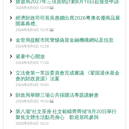
旅遊局2027年三項資助計劃8月10日起接受申請
2026年8月6日 12:59
經濟財政司司長吳惠嫻出席2026粵澳名優商品展
開幕典禮。
2026年8月6日 12:55
金管局提醒市民警惕偽冒金融機構網站及信息
2026年8月6日 12:28
避暑中心開放
2026年8月6日 11:00
立法會第一常設委員會完成審議 《鞏固退休基金
會的財政資源》法案
2026年8月6日 10:50
財政局舉辦三場公共採購法專題講解會
2026年8月6日 10:33
第八場“社文茶座‧社文範疇齊齊傾”8月20日舉行
聚焦文體生活點亮身心 歡迎居民參與
2026年8月6日 10:23