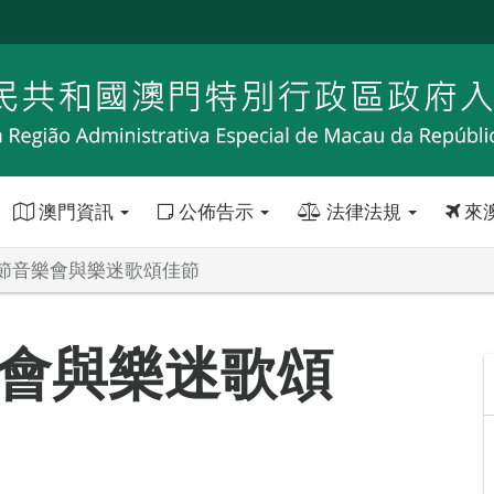
澳門資訊
公佈告示
法律法規
來
節音樂會與樂迷歌頌佳節
會與樂迷歌頌