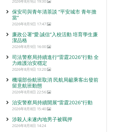
2026年8月9日 19:30
保安司與青年清茶談 “平安城市 青年擔
當”
2026年8月9日 17:47
廉政公署“愛‧誠信”入校活動 培育學生廉
潔品格
2026年8月9日 16:00
司法警察局持續進行“雷霆2026”行動 全
力維護治安穩定
2026年8月9日 13:20
機場部份航班取消 民航局籲乘客出發前
留意航班動態
2026年8月8日 22:56
治安警察局持續開展“雷霆2026”行動
2026年8月8日 15:40
涉殺人未遂內地男子被羈押
2026年8月8日 14:24