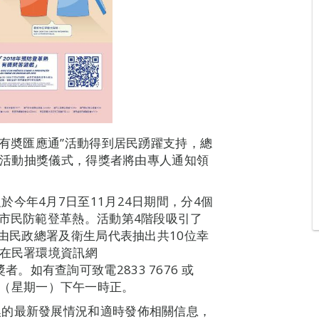
日有奬匯應通”活動得到居民踴躍支持，總
階段活動抽獎儀式，得獎者將由專人通知領
今年4月7日至11月24日期間，分4個
醒市民防範登革熱。活動第4階段吸引了
，由民政總署及衛生局代表抽出共10位幸
單在民署環境資訊網
得獎者。如有查詢可致電2833 7676 或
31日（星期一）下午一時正。
澳的最新發展情況和適時發佈相關信息，