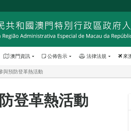
澳門資訊
公佈告示
法律法規
來
參與預防登革熱活動
防登革熱活動