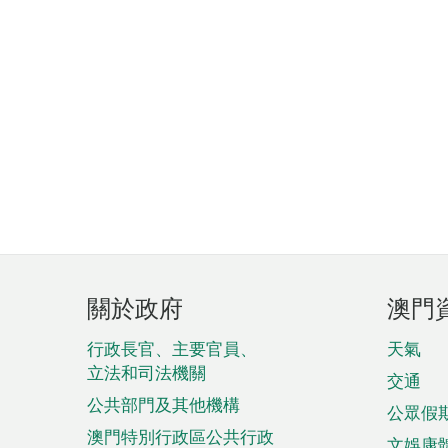
頁
關於政府
澳門
腳
菜
行政長官、主要官員、
天氣
立法和司法機關
單
交通
公共部門及其他機構
公眾假
澳門特別行政區公共行政
文娛康