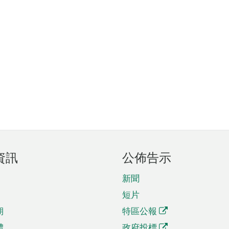
資訊
公佈告示
新聞
短片
期
特區公報
體
政府投標