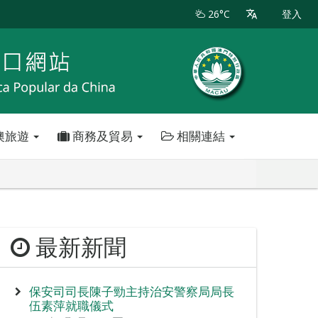
26°C
登入
澳旅遊
商務及貿易
相關連結
最新新聞
保安司司長陳子勁主持治安警察局局長
伍素萍就職儀式