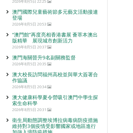
2026年8月5日 22:25
澳門國際兒童藝術節多元藝文活動接連
登場
2026年8月5日 20:53
“澳門館”再度亮相香港書展 薈萃本澳出
版精華 展現城市創新活力
2026年8月5日 20:37
澳門海關晉升9名副關務監督
2026年8月5日 20:35
澳大校長訪問福州高校並與華大簽署合
作協議
2026年8月5日 20:34
澳大健康科學夏令營吸引澳門中學生探
索生命科學
2026年8月5日 20:31
衛生局動態調整埃博拉病毒病防疫措施
維持對3個疫情受影響國家或地區進行
加強入境防疫措施