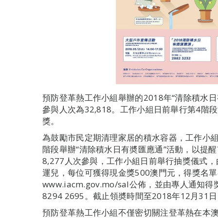
預防登革熱工作小組舉辦的2018年“清除積水
參與人次為32,818。工作小組日前舉行第4
獎。
為鼓勵市民定期清理家居的積水容器，工作小組於
階段舉辦“清除積水日有奬匯應通”活動，以提
8,277人次參與，工作小組日前舉行抽獎儀式
運兒，每位可獲得現金獎500澳門元，得獎名
www.iacm.gov.mo/sal公佈，並由專人通知
8294 2695。截止領奬時間至2018年12月
預防登革熱工作小組不僅密切關注登革熱在本