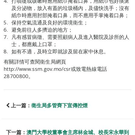
打噴嚏或咳嗽時應用紙巾掩着口鼻，用紙巾包好痰涎
及分泌物，放入有蓋的垃圾桶內，及儘快洗手；沒有
紙巾時應用肘部掩着口鼻，而不應用手掌掩着口鼻；
保持空氣流通及良好的環境衛生；
避免前往人多擠迫的地方；
凡有感冒病徵、需要照顧病人及進入醫院及診所的人
士，都應戴上口罩；
如有不適，及時立即就診及留在家中休息。
有關詳情可查閱衛生局網頁
http://www.ssm.gov.mo/csr或致電熱線電話
28700800。
上一篇：
衛生局多管齊下宣傳控煙
下一篇：
澳門大學校董事會主席林金城、校長宋永華到