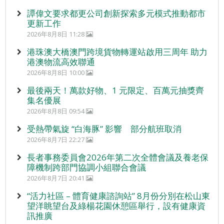
譚偉文要求都更公司創新探索多元模式推動都市
更新工作
2026年8月8日 11:28
港珠澳大橋澳門跨境貨物轉運站啟用三周年 助力
港澳物流高效聯通
2026年8月8日 10:00
最後兩天！萬款好物、1 元限定、百萬元抽獎齊
集名優展
2026年8月8日 09:54
受熱帶氣旋 “白海豚” 影響 部分航班取消
2026年8月7日 22:27
長者事務委員會2026年第二次全體會議及養老保
障機制跨部門協調小組聯合會議
2026年8月7日 20:41
“活力社區 – 體育健康諮詢站” 8月份分別在松山東
望洋眺望台及綠楊花園休憩區舉行，設有健康資
訊推廣