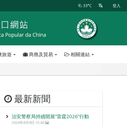
33°C
登入
澳旅遊
商務及貿易
相關連結
最新新聞
治安警察局持續開展“雷霆2026”行動
2026年8月8日 15:40