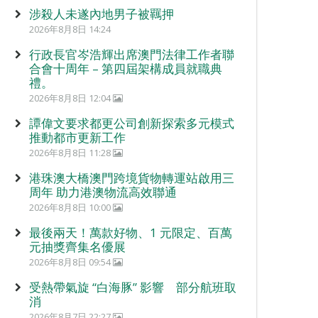
涉殺人未遂內地男子被羈押
2026年8月8日 14:24
行政長官岑浩輝出席澳門法律工作者聯
合會十周年 – 第四屆架構成員就職典
禮。
2026年8月8日 12:04
譚偉文要求都更公司創新探索多元模式
推動都市更新工作
2026年8月8日 11:28
港珠澳大橋澳門跨境貨物轉運站啟用三
周年 助力港澳物流高效聯通
2026年8月8日 10:00
最後兩天！萬款好物、1 元限定、百萬
元抽獎齊集名優展
2026年8月8日 09:54
受熱帶氣旋 “白海豚” 影響 部分航班取
消
2026年8月7日 22:27