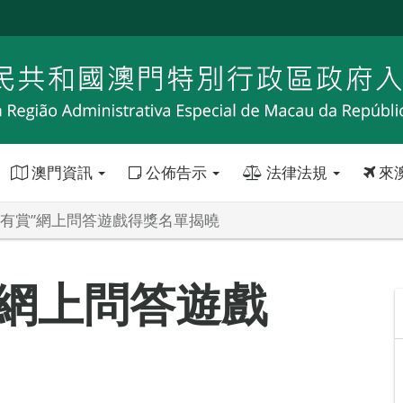
澳門資訊
公佈告示
法律法規
來
金有賞”網上問答遊戲得獎名單揭曉
”網上問答遊戲