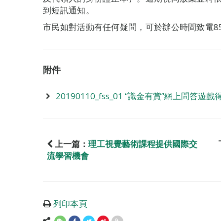
到短訊通知。
市民如對活動有任何疑問，可於辦公時間致電859
附件
20190110_fss_01 “識金有賞”網上問答遊
上一篇：
理工視覺藝術課程提供國際交
流學習機會
列印本頁