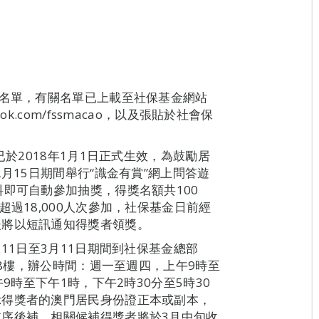
獎名單，有關名單已上載至社保基金網站
ebook.com/fssmacao，以及張貼於社會保
已於2018年1月1日正式生效，為鼓勵居
月15日期間舉行“識金有賞”網上問答遊
即可自動參加抽獎，得獎名額共100
過18,000人次參加，社保基金日前經
後將以短訊通知得獎者領獎。
11日至3月11日期間到社保基金總部
18樓，辦公時間：週一至週四，上午9時至
9時至下午1時，下午2時30分至5時30
示得獎者的澳門居民身份證正本或副本，
序後補，相關候補得獎者將於3月中旬收