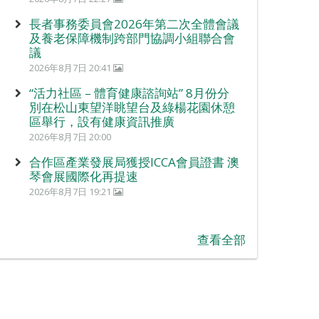
長者事務委員會2026年第二次全體會議
及養老保障機制跨部門協調小組聯合會
議
2026年8月7日 20:41
“活力社區 – 體育健康諮詢站” 8月份分
別在松山東望洋眺望台及綠楊花園休憩
區舉行，設有健康資訊推廣
2026年8月7日 20:00
合作區產業發展局獲授ICCA會員證書 澳
琴會展國際化再提速
2026年8月7日 19:21
查看全部