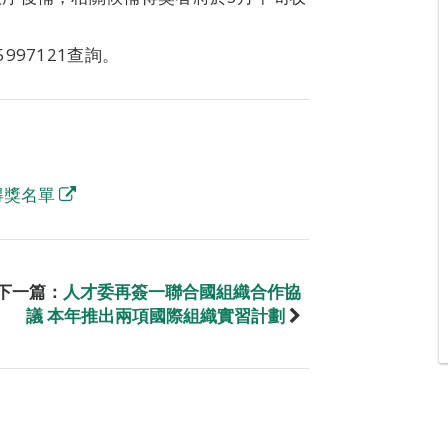
97121查詢。
戲得獎名單
下一篇：
人才委再簽一聯合國組織合作協
議 本年推出兩項國際組織實習計劃