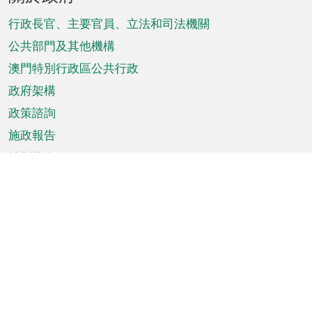
腳
菜
行政長官、主要官員、立法和司法機關
單
公共部門及其他機構
澳門特別行政區公共行政
政府架構
政策諮詢
施政報告
特別推介
澳門資訊
天氣
交通
公眾假期
文娛康體
城市資訊