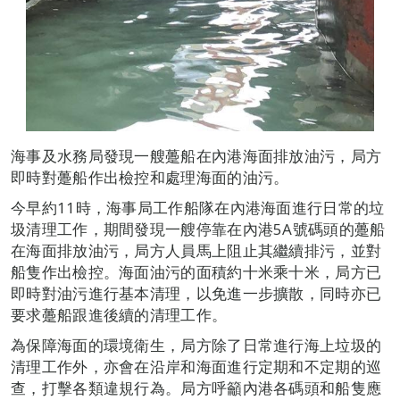
海事及水務局發現一艘躉船在內港海面排放油污，局方
即時對躉船作出檢控和處理海面的油污。
今早約11時，海事局工作船隊在內港海面進行日常的垃
圾清理工作，期間發現一艘停靠在內港5A號碼頭的躉船
在海面排放油污，局方人員馬上阻止其繼續排污，並對
船隻作出檢控。海面油污的面積約十米乘十米，局方已
即時對油污進行基本清理，以免進一步擴散，同時亦已
要求躉船跟進後續的清理工作。
為保障海面的環境衛生，局方除了日常進行海上垃圾的
清理工作外，亦會在沿岸和海面進行定期和不定期的巡
查，打擊各類違規行為。局方呼籲內港各碼頭和船隻應