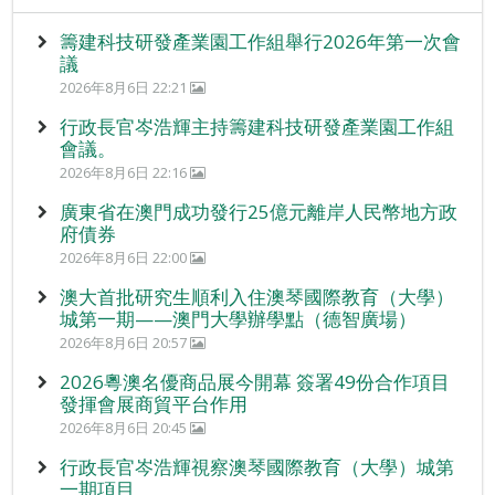
籌建科技研發產業園工作組舉行2026年第一次會
議
2026年8月6日 22:21
行政長官岑浩輝主持籌建科技研發產業園工作組
會議。
2026年8月6日 22:16
廣東省在澳門成功發行25億元離岸人民幣地方政
府債券
2026年8月6日 22:00
澳大首批研究生順利入住澳琴國際教育（大學）
城第一期——澳門大學辦學點（德智廣場）
2026年8月6日 20:57
2026粵澳名優商品展今開幕 簽署49份合作項目
發揮會展商貿平台作用
2026年8月6日 20:45
行政長官岑浩輝視察澳琴國際教育（大學）城第
一期項目