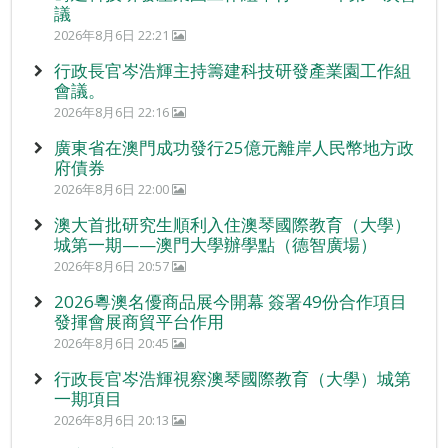
議
2026年8月6日 22:21
行政長官岑浩輝主持籌建科技研發產業園工作組
會議。
2026年8月6日 22:16
廣東省在澳門成功發行25億元離岸人民幣地方政
府債券
2026年8月6日 22:00
澳大首批研究生順利入住澳琴國際教育（大學）
城第一期——澳門大學辦學點（德智廣場）
2026年8月6日 20:57
2026粵澳名優商品展今開幕 簽署49份合作項目
發揮會展商貿平台作用
2026年8月6日 20:45
行政長官岑浩輝視察澳琴國際教育（大學）城第
一期項目
2026年8月6日 20:13