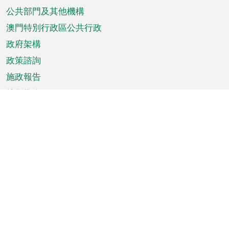
單
公共部門及其他機構
澳門特別行政區公共行政
政府架構
政策諮詢
施政報告
特別推介
澳門資訊
天氣
交通
公眾假期
文娛康體
城市資訊
澳門便覽