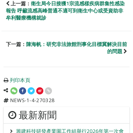
上一篇：
衛生局今日接獲1宗流感樣疾病群集性感染
報告 呼籲流感高峰普通不適可到衛生中心或受資助非
牟利醫療機構就診
下一篇：
陳海帆：研究非法旅館刑事化目標冀解決目前
的問題
列印本頁
NEWS-1-4-270328
最新新聞
籌建科技研發產業園工作組舉行2026年第一次會