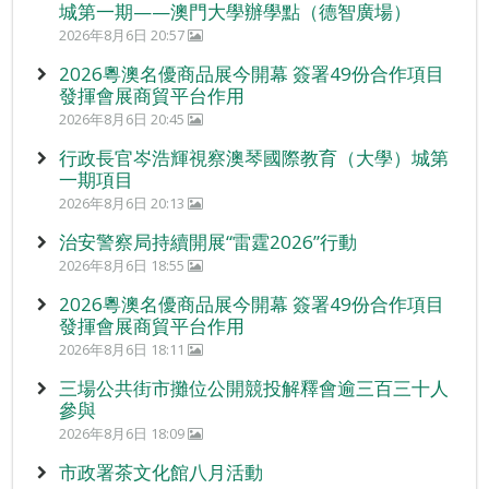
城第一期——澳門大學辦學點（德智廣場）
2026年8月6日 20:57
2026粵澳名優商品展今開幕 簽署49份合作項目
發揮會展商貿平台作用
2026年8月6日 20:45
行政長官岑浩輝視察澳琴國際教育（大學）城第
一期項目
2026年8月6日 20:13
治安警察局持續開展“雷霆2026”行動
2026年8月6日 18:55
2026粵澳名優商品展今開幕 簽署49份合作項目
發揮會展商貿平台作用
2026年8月6日 18:11
三場公共街市攤位公開競投解釋會逾三百三十人
參與
2026年8月6日 18:09
市政署茶文化館八月活動