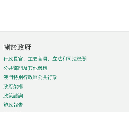
頁
關於政府
腳
菜
行政長官、主要官員、立法和司法機關
單
公共部門及其他機構
澳門特別行政區公共行政
政府架構
政策諮詢
施政報告
特別推介