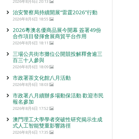
2026年8月6日 20:13
治安警察局持續開展“雷霆2026”行動
2026年8月6日 18:55
2026粵澳名優商品展今開幕 簽署49份
合作項目發揮會展商貿平台作用
2026年8月6日 18:11
三場公共街市攤位公開競投解釋會逾三
百三十人參與
2026年8月6日 18:09
市政署茶文化館八月活動
2026年8月6日 18:03
市政署八月續辦多場動保活動 歡迎市民
報名參加
2026年8月6日 17:52
澳門理工大學學者突破性研究揭示生成
式人工智能雙重影響路徑
2026年8月6日 17:35