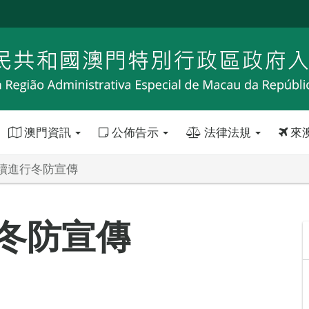
澳門資訊
公佈告示
法律法規
來
續進行冬防宣傳
冬防宣傳