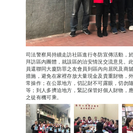
司法警察局持續走訪社區進行冬防宣傳活動，於
拜訪區內團體，就該區的治安情況交流意見。
員還聯同大廈防罪之友會員到區內向居民及商
措施，避免在家裡存放大量現金及貴重財物，
常操作；在公眾地方，切記財不可露眼，切勿
等；到人多擠迫地方，緊記保管好個人財物，
之徒有機可乘。