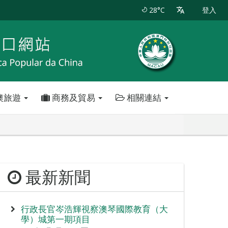
28°C
登入
澳旅遊
商務及貿易
相關連結
最新新聞
行政長官岑浩輝視察澳琴國際教育（大
學）城第一期項目