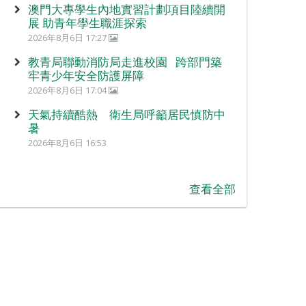
澳門大專學生內地實習計劃項目陸續開
展 助青年學生職涯探索
2026年8月6日 17:27
教青局聯動消防局走進校園 跨部門築
牢青少年安全防護屏障
2026年8月6日 17:04
天氣持續酷熱 衛生局呼籲居民慎防中
暑
2026年8月6日 16:53
查看全部