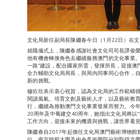
文化局新任副局長陳繼春今日（1月22日）在
就職儀式上，陳繼春感謝社會文化司司長譚俊
他有機會轉換角色去繼續服務澳門的文化事業。
一路”建設，配合國家所需，發揮所長，迎接澳
全力輔助文化局局長，與局內同事同心合作，
新的挑戰。
穆欣欣表示衷心祝賀，認為文化局的工作範疇
閱讀風氣、培育文創及藝術人才，以及藝術教
行，繼續為推動澳門文化事業發展而努力。今年
20周年及中葡建交40周年，她指出文化局將以
工作方向，迎接未來的機遇與挑戰，讓世界看
陳繼春自2017年起擔任文化局澳門藝術博物
位，南京師範大學及中央美術學院分別取得文學