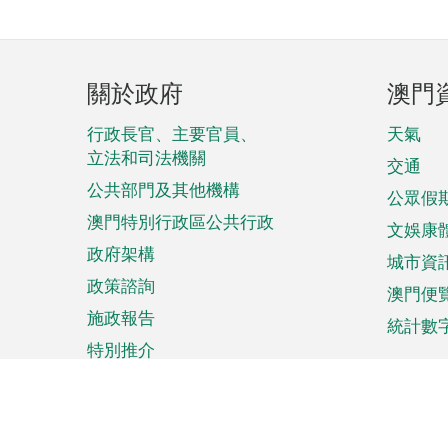
頁
關於政府
澳門
腳
菜
行政長官、主要官員、
天氣
立法和司法機關
單
交通
公共部門及其他機構
公眾假
澳門特別行政區公共行政
文娛康
政府架構
城市資
政策諮詢
澳門便
施政報告
統計數
特別推介
來澳旅遊
商務
計劃行程
貿易投