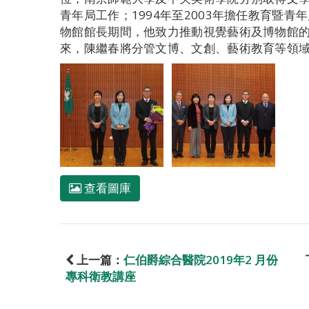
青年局工作；1994年至2003年擔任教育暨
物館館長期間，他致力推動視覺藝術及博物館
來，陳繼春將分管文博、文創、藝術教育等領
查看圖庫
上一篇：
仁伯爵綜合醫院2019年2 月份
專科衛教講座