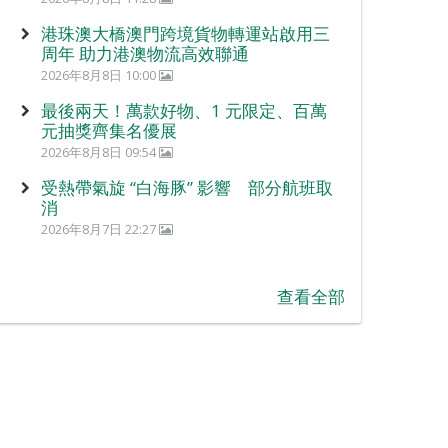
港珠澳大橋澳門跨境貨物轉運站啟用三
周年 助力港澳物流高效聯通
2026年8月8日 10:00
最後兩天！萬款好物、1 元限定、百萬
元抽獎齊集名優展
2026年8月8日 09:54
受熱帶氣旋 “白海豚” 影響 部分航班取
消
2026年8月7日 22:27
查看全部