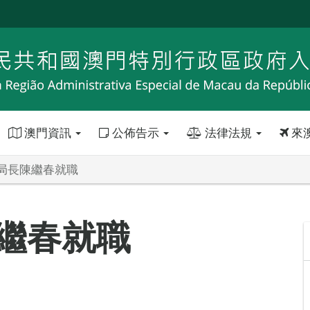
澳門資訊
公佈告示
法律法規
來
局長陳繼春就職
繼春就職