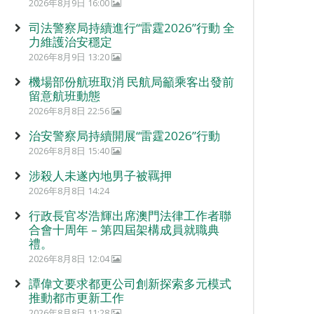
2026年8月9日 16:00
司法警察局持續進行“雷霆2026”行動 全
力維護治安穩定
2026年8月9日 13:20
機場部份航班取消 民航局籲乘客出發前
留意航班動態
2026年8月8日 22:56
治安警察局持續開展“雷霆2026”行動
2026年8月8日 15:40
涉殺人未遂內地男子被羈押
2026年8月8日 14:24
行政長官岑浩輝出席澳門法律工作者聯
合會十周年 – 第四屆架構成員就職典
禮。
2026年8月8日 12:04
譚偉文要求都更公司創新探索多元模式
推動都市更新工作
2026年8月8日 11:28