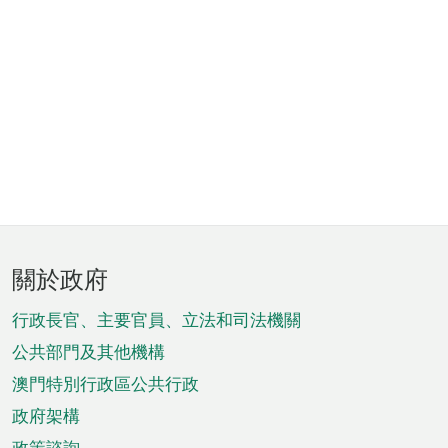
頁
關於政府
腳
菜
行政長官、主要官員、立法和司法機關
單
公共部門及其他機構
澳門特別行政區公共行政
政府架構
政策諮詢