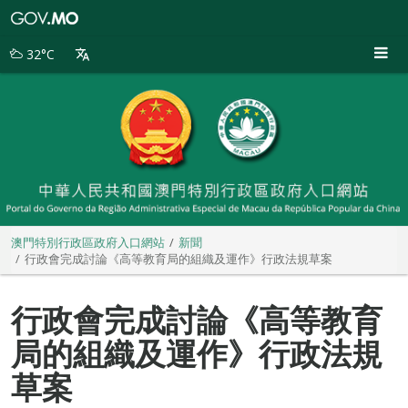
澳
門
特
32°C
別
行
政
區
政
府
入
口
網
站
澳門特別行政區政府入口網站
新聞
行政會完成討論《高等教育局的組織及運作》行政法規草案
行政會完成討論《高等教育
局的組織及運作》行政法規
草案