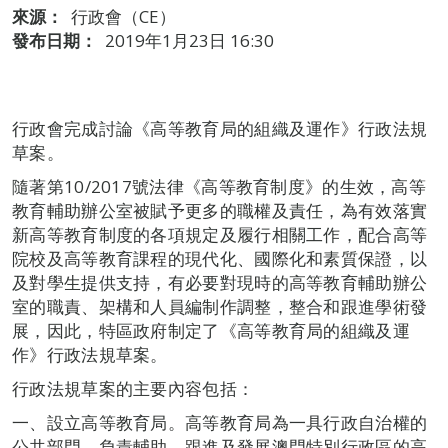
來源：
行政會（CE）
發布日期：
2019年1月23日 16:30
行政會完成討論《高等教育局的組織及運作》行政法規
草案。
隨著第10/2017號法律《高等教育制度》的生效，高等
教育輔助辦公室被賦予更多的職權及責任，為有效落實
新高等教育制度的各項規定及履行相關工作，配合高等
院校及高等教育課程的現代化、國際化和素質保證，以
及對學生提供支持，有必要對現時的高等教育輔助辦公
室的職責、架構和人員編制作調整，整合和跟進學術發
展，因此，特區政府制定了《高等教育局的組織及運
作》行政法規草案。
行政法規草案的主要內容包括：
一、設立高等教育局。高等教育局為一具行政自治權的
公共部門，負責輔助、跟進及發展澳門特別行政區的高