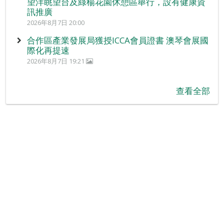
望洋眺望台及綠楊花園休憩區舉行，設有健康資
訊推廣
2026年8月7日 20:00
合作區產業發展局獲授ICCA會員證書 澳琴會展國
際化再提速
2026年8月7日 19:21
查看全部