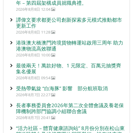
年 – 第四屆架構成員就職典禮。
2026年8月8日 12:04
譚偉文要求都更公司創新探索多元模式推動都市
更新工作
2026年8月8日 11:28
港珠澳大橋澳門跨境貨物轉運站啟用三周年 助力
港澳物流高效聯通
2026年8月8日 10:00
最後兩天！萬款好物、1 元限定、百萬元抽獎齊
集名優展
2026年8月8日 09:54
受熱帶氣旋 “白海豚” 影響 部分航班取消
2026年8月7日 22:27
長者事務委員會2026年第二次全體會議及養老保
障機制跨部門協調小組聯合會議
2026年8月7日 20:41
“活力社區 – 體育健康諮詢站” 8月份分別在松山東