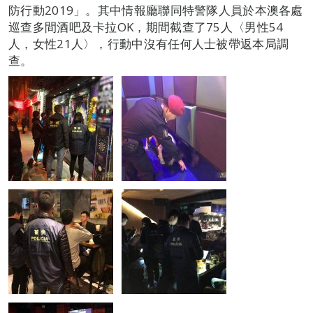
防行動2019」。其中情報廳聯同特警隊人員於本澳各處
巡查多間酒吧及卡拉OK，期間截查了75人〈男性54
人，女性21人〉，行動中沒有任何人士被帶返本局調
查。