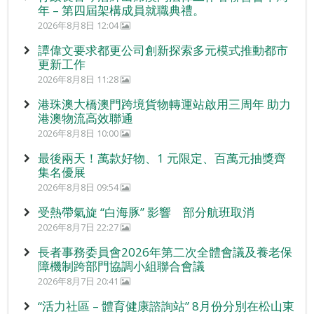
年 – 第四屆架構成員就職典禮。
2026年8月8日 12:04
譚偉文要求都更公司創新探索多元模式推動都市
更新工作
2026年8月8日 11:28
港珠澳大橋澳門跨境貨物轉運站啟用三周年 助力
港澳物流高效聯通
2026年8月8日 10:00
最後兩天！萬款好物、1 元限定、百萬元抽獎齊
集名優展
2026年8月8日 09:54
受熱帶氣旋 “白海豚” 影響 部分航班取消
2026年8月7日 22:27
長者事務委員會2026年第二次全體會議及養老保
障機制跨部門協調小組聯合會議
2026年8月7日 20:41
“活力社區 – 體育健康諮詢站” 8月份分別在松山東