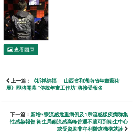
查看圖庫
上一篇：
《祈祥納福──山西省和湖南省年畫藝術
展》即將開幕 “傳統年畫工作坊”將接受報名
下一篇：
新增3宗流感危重病例及1宗流感樣疾病群集
性感染報告 衛生局籲流感高峰普通不適可到衛生中心
或受資助非牟利醫療機構就診