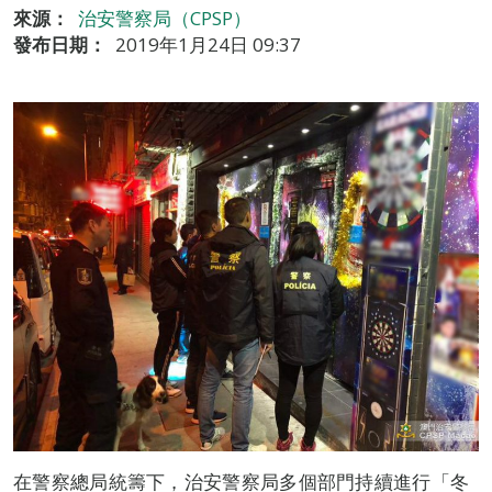
來源：
治安警察局（CPSP）
發布日期：
2019年1月24日 09:37
在警察總局統籌下，治安警察局多個部門持續進行「冬