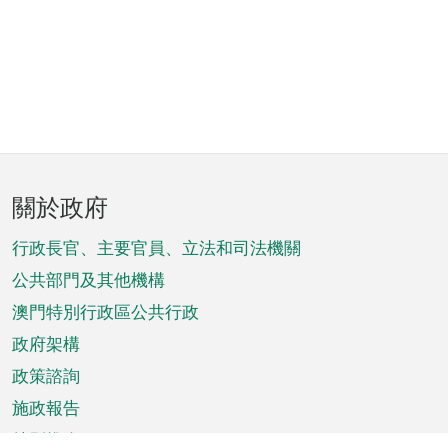
頁
關於政府
腳
菜
行政長官、主要官員、立法和司法機關
單
公共部門及其他機構
澳門特別行政區公共行政
政府架構
政策諮詢
施政報告
特別推介