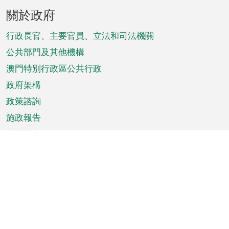
頁
關於政府
腳
菜
行政長官、主要官員、立法和司法機關
單
公共部門及其他機構
澳門特別行政區公共行政
政府架構
政策諮詢
施政報告
特別推介
澳門資訊
天氣
交通
公眾假期