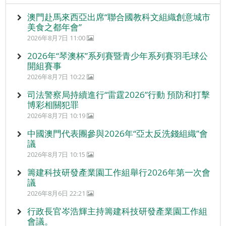
澳門赴馬來西亞出席“聯合國教科文組織創意城市
美食之都年會”
2026年8月7日 11:00
2026年“琴澳杯”系列賽暨青少年系列賽羽毛球公
開組賽事
2026年8月7日 10:22
司法警察局持續進行“雷霆2026”行動 預防和打擊
博彩相關犯罪
2026年8月7日 10:19
中國澳門代表團參與2026年“亞太反洗錢組織”會
議
2026年8月7日 10:15
籌建科技研發產業園工作組舉行2026年第一次會
議
2026年8月6日 22:21
行政長官岑浩輝主持籌建科技研發產業園工作組
會議。