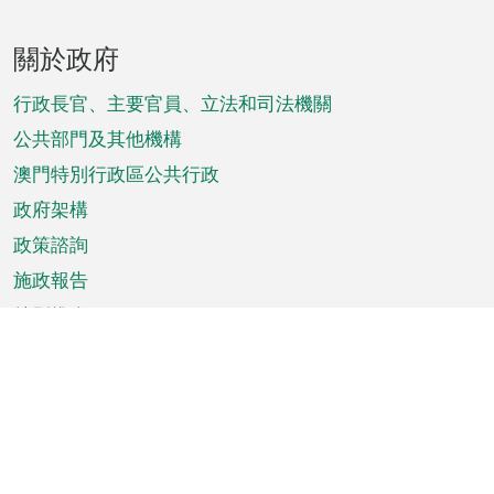
頁
關於政府
腳
菜
行政長官、主要官員、立法和司法機關
單
公共部門及其他機構
澳門特別行政區公共行政
政府架構
政策諮詢
施政報告
特別推介
澳門資訊
天氣
交通
公眾假期