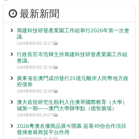
最新新聞
籌建科技研發產業園工作組舉行2026年第一次會
議
2026年8月6日 22:21
行政長官岑浩輝主持籌建科技研發產業園工作組
會議。
2026年8月6日 22:16
廣東省在澳門成功發行25億元離岸人民幣地方政
府債券
2026年8月6日 22:00
澳大首批研究生順利入住澳琴國際教育（大學）
城第一期——澳門大學辦學點（德智廣場）
2026年8月6日 20:57
2026粵澳名優商品展今開幕 簽署49份合作項目
發揮會展商貿平台作用
2026年8月6日 20:45