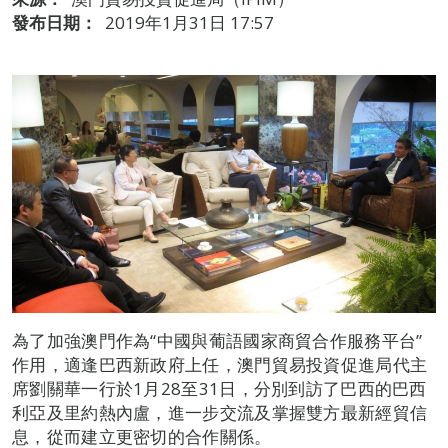
發布日期：
2019年1月31日 17:57
為了加強澳門作為“中國與葡語國家商貿合作服務平台”
作用，適逢巴西新政府上任，澳門貿易投資促進局代主
席劉關華一行於1月28至31日，分別到訪了巴西的巴西
利亞及里約熱內盧，進一步交流及掌握雙方最新經貿信
息，從而建立更密切的合作關係。