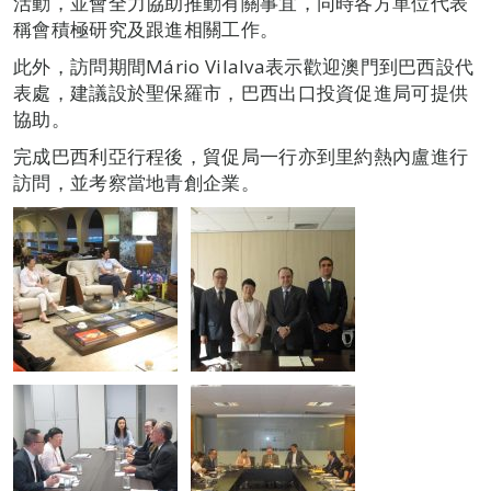
活動，並會全力協助推動有關事宜，同時各方單位代表
稱會積極研究及跟進相關工作。
此外，訪問期間Mário Vilalva表示歡迎澳門到巴西設代
表處，建議設於聖保羅市，巴西出口投資促進局可提供
協助。
完成巴西利亞行程後，貿促局一行亦到里約熱內盧進行
訪問，並考察當地青創企業。