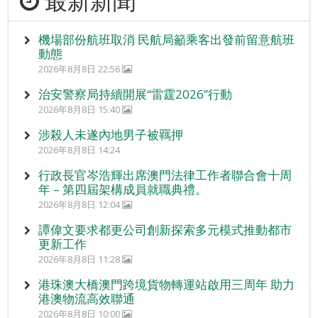
最新新聞
機場部份航班取消 民航局籲乘客出發前留意航班
動態
2026年8月8日 22:56
治安警察局持續開展“雷霆2026”行動
2026年8月8日 15:40
涉殺人未遂內地男子被羈押
2026年8月8日 14:24
行政長官岑浩輝出席澳門法律工作者聯合會十周
年 – 第四屆架構成員就職典禮。
2026年8月8日 12:04
譚偉文要求都更公司創新探索多元模式推動都市
更新工作
2026年8月8日 11:28
港珠澳大橋澳門跨境貨物轉運站啟用三周年 助力
港澳物流高效聯通
2026年8月8日 10:00