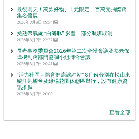
最後兩天！萬款好物、1 元限定、百萬元抽獎齊
集名優展
2026年8月8日 09:54
受熱帶氣旋 “白海豚” 影響 部分航班取消
2026年8月7日 22:27
長者事務委員會2026年第二次全體會議及養老保
障機制跨部門協調小組聯合會議
2026年8月7日 20:41
“活力社區 – 體育健康諮詢站” 8月份分別在松山東
望洋眺望台及綠楊花園休憩區舉行，設有健康資
訊推廣
2026年8月7日 20:00
查看全部