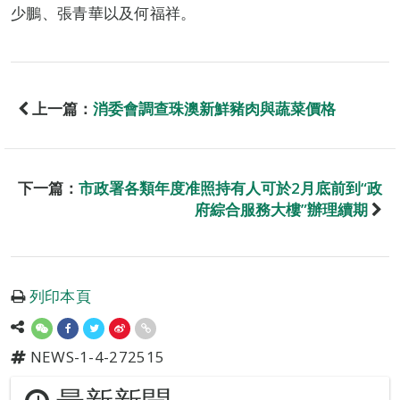
少鵬、張青華以及何福祥。
上一篇：
消委會調查珠澳新鮮豬肉與蔬菜價格
下一篇：
市政署各類年度准照持有人可於2月底前到“政
府綜合服務大樓”辦理續期
列印本頁
NEWS-1-4-272515