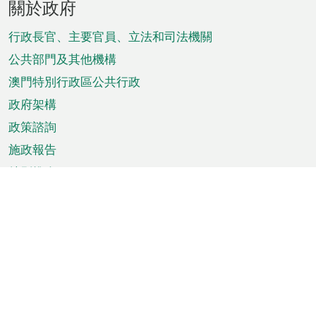
關於政府
腳
菜
行政長官、主要官員、立法和司法機關
單
公共部門及其他機構
澳門特別行政區公共行政
政府架構
政策諮詢
施政報告
特別推介
澳門資訊
天氣
交通
公眾假期
文娛康體