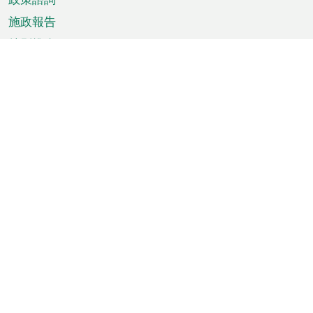
施政報告
特別推介
澳門資訊
天氣
交通
公眾假期
文娛康體
城市資訊
澳門便覽
統計數字
公佈告示
新聞