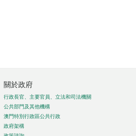
頁
關於政府
腳
菜
行政長官、主要官員、立法和司法機關
單
公共部門及其他機構
澳門特別行政區公共行政
政府架構
政策諮詢