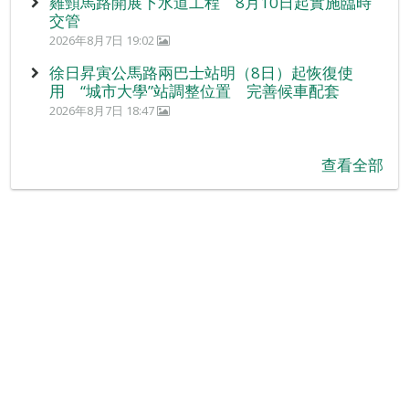
雞頸馬路開展下水道工程 8月10日起實施臨時
交管
2026年8月7日 19:02
徐日昇寅公馬路兩巴士站明（8日）起恢復使
用 “城市大學”站調整位置 完善候車配套
2026年8月7日 18:47
查看全部