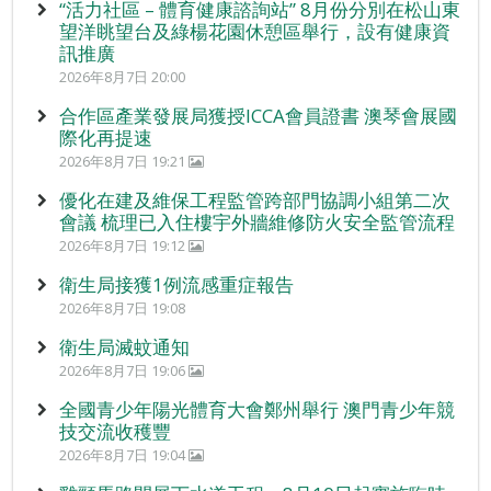
“活力社區 – 體育健康諮詢站” 8月份分別在松山東
望洋眺望台及綠楊花園休憩區舉行，設有健康資
訊推廣
2026年8月7日 20:00
合作區產業發展局獲授ICCA會員證書 澳琴會展國
際化再提速
2026年8月7日 19:21
優化在建及維保工程監管跨部門協調小組第二次
會議 梳理已入住樓宇外牆維修防火安全監管流程
2026年8月7日 19:12
衛生局接獲1例流感重症報告
2026年8月7日 19:08
衛生局滅蚊通知
2026年8月7日 19:06
全國青少年陽光體育大會鄭州舉行 澳門青少年競
技交流收穫豐
2026年8月7日 19:04