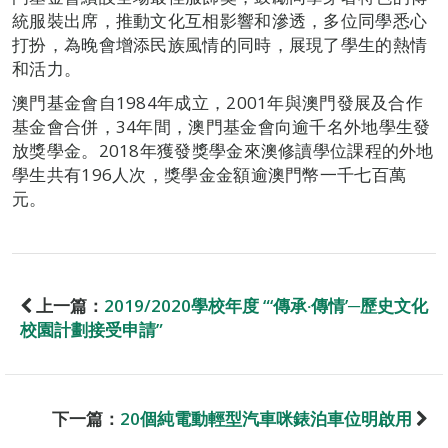
統服裝出席，推動文化互相影響和滲透，多位同學悉心
打扮，為晚會增添民族風情的同時，展現了學生的熱情
和活力。
澳門基金會自1984年成立，2001年與澳門發展及合作
基金會合併，34年間，澳門基金會向逾千名外地學生發
放獎學金。2018年獲發獎學金來澳修讀學位課程的外地
學生共有196人次，獎學金金額逾澳門幣一千七百萬
元。
上一篇：
2019/2020學校年度 “‘傳承‧傳情’─歷史文化
校園計劃接受申請”
下一篇：
20個純電動輕型汽車咪錶泊車位明啟用