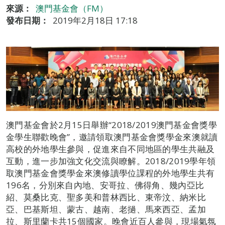
來源：
澳門基金會（FM）
發布日期：
2019年2月18日 17:18
澳門基金會於2月15日舉辦“2018/2019澳門基金會獎學
金學生聯歡晚會”，邀請領取澳門基金會獎學金來澳就讀
高校的外地學生參與，促進來自不同地區的學生共融及
互動，進一步加強文化交流與瞭解。2018/2019學年領
取澳門基金會獎學金來澳修讀學位課程的外地學生共有
196名，分別來自內地、安哥拉、佛得角、幾內亞比
紹、莫桑比克、聖多美和普林西比、東帝汶、納米比
亞、巴基斯坦、蒙古、越南、老撾、馬來西亞、孟加
拉、斯里蘭卡共15個國家。晚會近百人參與，現場氣氛