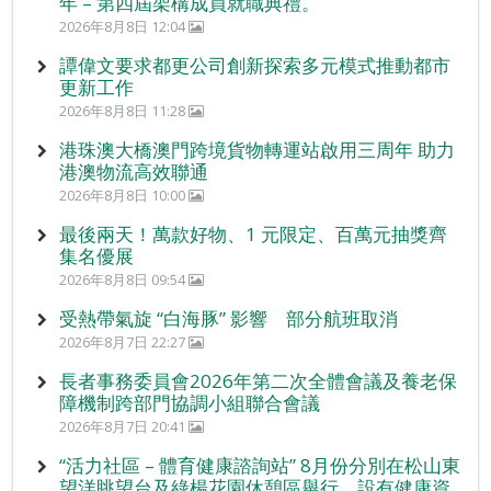
年 – 第四屆架構成員就職典禮。
2026年8月8日 12:04
譚偉文要求都更公司創新探索多元模式推動都市
更新工作
2026年8月8日 11:28
港珠澳大橋澳門跨境貨物轉運站啟用三周年 助力
港澳物流高效聯通
2026年8月8日 10:00
最後兩天！萬款好物、1 元限定、百萬元抽獎齊
集名優展
2026年8月8日 09:54
受熱帶氣旋 “白海豚” 影響 部分航班取消
2026年8月7日 22:27
長者事務委員會2026年第二次全體會議及養老保
障機制跨部門協調小組聯合會議
2026年8月7日 20:41
“活力社區 – 體育健康諮詢站” 8月份分別在松山東
望洋眺望台及綠楊花園休憩區舉行，設有健康資