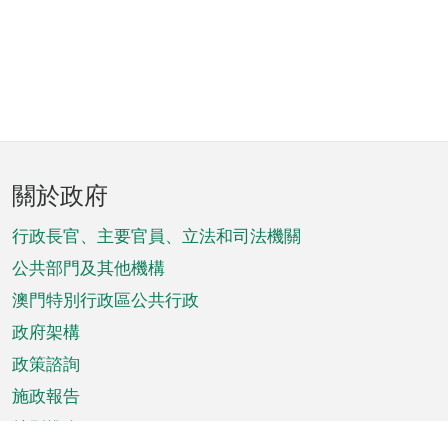
頁
關於政府
腳
菜
行政長官、主要官員、立法和司法機關
單
公共部門及其他機構
澳門特別行政區公共行政
政府架構
政策諮詢
施政報告
特別推介