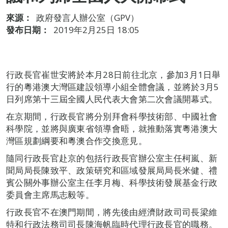
來源：
政府發言人辦公室（GPV）
發布日期：
2019年2月25日 18:05
行政長官崔世安將於本月28日前往北京，參加3月1日舉
行的粵港澳大灣區建設領導小組全體會議，並將於3月5
日列席第十三屆全國人民代表大會第二次會議開幕式。
在京期間，行政長官將分別拜會科學技術部、中國社會
科學院，並將與廣東省領導會晤，就推動落實粵港澳大
灣區規劃綱要和粵澳合作交換意見。
隨同行政長官赴京的包括行政長官辦公室主任柯嵐、新
聞局局長陳致平、政策研究和區域發展局局長米健、禮
賓公關外事辦公室主任李月梅、科學技術發展基金行政
委員會主席馬志毅等。
行政長官不在澳門期間，將先後由經濟財政司司長梁維
特和行政法務司司長陳海帆臨時代理行政長官的職務。