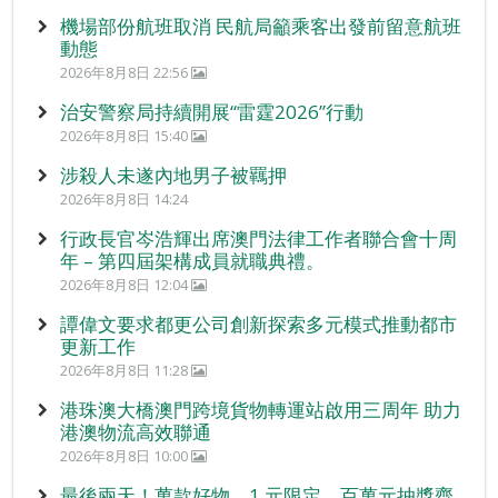
機場部份航班取消 民航局籲乘客出發前留意航班
動態
2026年8月8日 22:56
治安警察局持續開展“雷霆2026”行動
2026年8月8日 15:40
涉殺人未遂內地男子被羈押
2026年8月8日 14:24
行政長官岑浩輝出席澳門法律工作者聯合會十周
年 – 第四屆架構成員就職典禮。
2026年8月8日 12:04
譚偉文要求都更公司創新探索多元模式推動都市
更新工作
2026年8月8日 11:28
港珠澳大橋澳門跨境貨物轉運站啟用三周年 助力
港澳物流高效聯通
2026年8月8日 10:00
最後兩天！萬款好物、1 元限定、百萬元抽獎齊