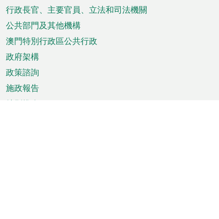
菜
行政長官、主要官員、立法和司法機關
單
公共部門及其他機構
澳門特別行政區公共行政
政府架構
政策諮詢
施政報告
特別推介
澳門資訊
天氣
交通
公眾假期
文娛康體
城市資訊