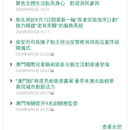
聚焦文體生活點亮身心 歡迎居民參與
2026年8月6日 10:23
衛生局於8月7日開展新一輪“長者安裝假牙計劃”
致力構建“老有所醫”的服務系統
2026年8月6日 10:17
保安司司長陳子勁主持治安警察局局長伍素萍就
職儀式
2026年8月5日 22:25
澳門國際兒童藝術節多元藝文活動接連登場
2026年8月5日 20:53
“澳門館”再度亮相香港書展 薈萃本澳出版精華
展現城市創新活力
2026年8月5日 20:37
澳門海關晉升9名副關務監督
2026年8月5日 20:35
查看全部