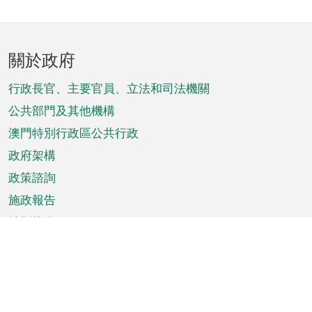
頁
關於政府
腳
菜
行政長官、主要官員、立法和司法機關
單
公共部門及其他機構
澳門特別行政區公共行政
政府架構
政策諮詢
施政報告
特別推介
澳門資訊
天氣
交通