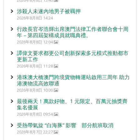
涉殺人未遂內地男子被羈押
2026年8月8日 14:24
行政長官岑浩輝出席澳門法律工作者聯合會十周
年 – 第四屆架構成員就職典禮。
2026年8月8日 12:04
譚偉文要求都更公司創新探索多元模式推動都市
更新工作
2026年8月8日 11:28
港珠澳大橋澳門跨境貨物轉運站啟用三周年 助力
港澳物流高效聯通
2026年8月8日 10:00
最後兩天！萬款好物、1 元限定、百萬元抽獎齊
集名優展
2026年8月8日 09:54
受熱帶氣旋 “白海豚” 影響 部分航班取消
2026年8月7日 22:27