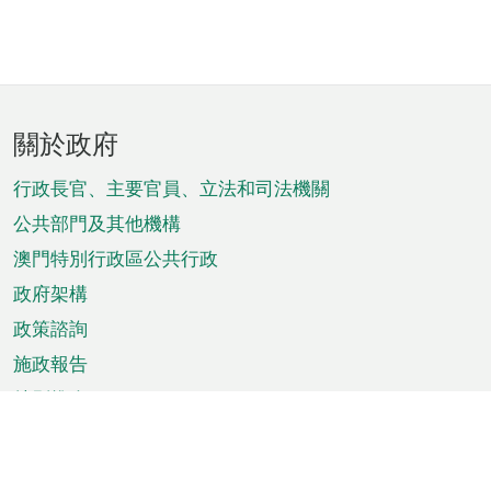
頁
關於政府
腳
菜
行政長官、主要官員、立法和司法機關
單
公共部門及其他機構
澳門特別行政區公共行政
政府架構
政策諮詢
施政報告
特別推介
澳門資訊