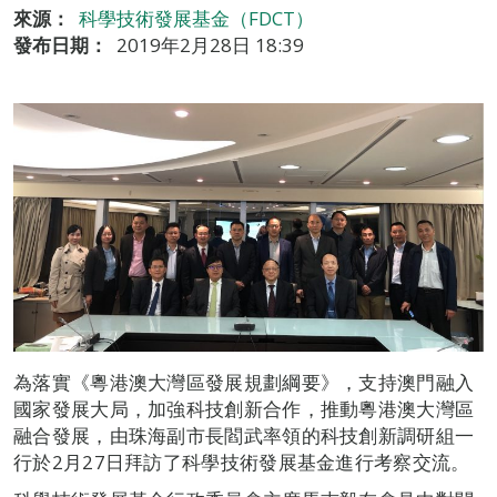
來源：
科學技術發展基金（FDCT）
發布日期：
2019年2月28日 18:39
為落實《粵港澳大灣區發展規劃綱要》，支持澳門融入
國家發展大局，加強科技創新合作，推動粵港澳大灣區
融合發展，由珠海副市長閻武率領的科技創新調研組一
行於2月27日拜訪了科學技術發展基金進行考察交流。