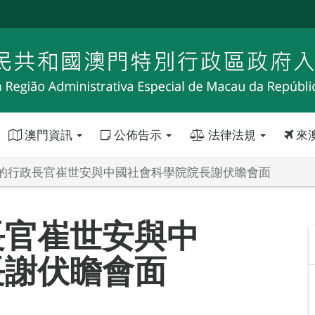
澳門資訊
公佈告示
法律法規
來
的行政長官崔世安與中國社會科學院院長謝伏瞻會面
長官崔世安與中
長謝伏瞻會面