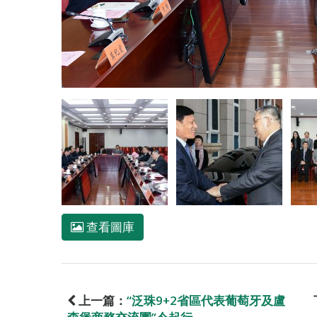
查看圖庫
上一篇：
“泛珠9+2省區代表葡萄牙及盧