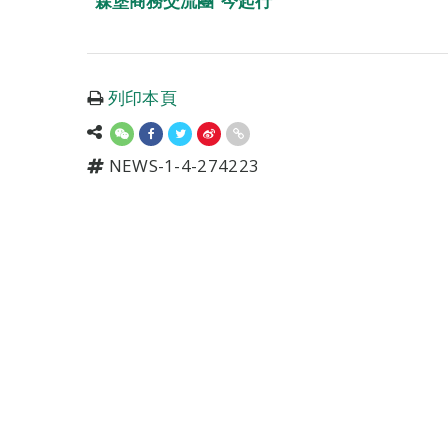
森堡商務交流團”今起行
列印本頁
NEWS-1-4-274223