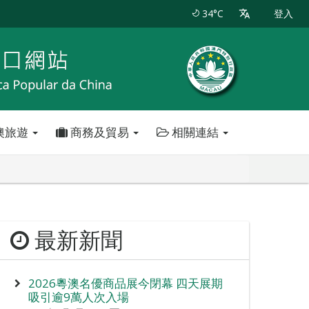
34°C
登入
澳旅遊
商務及貿易
相關連結
最新新聞
2026粵澳名優商品展今閉幕 四天展期
吸引逾9萬人次入場