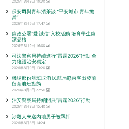
2026年8月9日 19:30
保安司與青年清茶談 “平安城市 青年擔
當”
2026年8月9日 17:47
廉政公署“愛‧誠信”入校活動 培育學生廉
潔品格
2026年8月9日 16:00
司法警察局持續進行“雷霆2026”行動 全
力維護治安穩定
2026年8月9日 13:20
機場部份航班取消 民航局籲乘客出發前
留意航班動態
2026年8月8日 22:56
治安警察局持續開展“雷霆2026”行動
2026年8月8日 15:40
涉殺人未遂內地男子被羈押
2026年8月8日 14:24