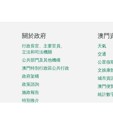
頁
關於政府
澳門
腳
菜
行政長官、主要官員、
天氣
立法和司法機關
單
交通
公共部門及其他機構
公眾假
澳門特別行政區公共行政
文娛康
政府架構
城市資
政策諮詢
澳門便
施政報告
統計數
特別推介