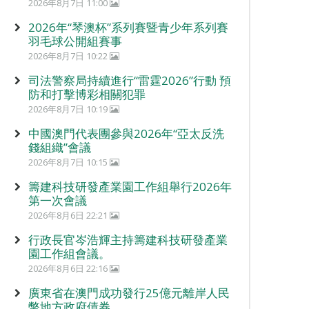
2026年8月7日 11:00
2026年“琴澳杯”系列賽暨青少年系列賽
羽毛球公開組賽事
2026年8月7日 10:22
司法警察局持續進行“雷霆2026”行動 預
防和打擊博彩相關犯罪
2026年8月7日 10:19
中國澳門代表團參與2026年“亞太反洗
錢組織”會議
2026年8月7日 10:15
籌建科技研發產業園工作組舉行2026年
第一次會議
2026年8月6日 22:21
行政長官岑浩輝主持籌建科技研發產業
園工作組會議。
2026年8月6日 22:16
廣東省在澳門成功發行25億元離岸人民
幣地方政府債券