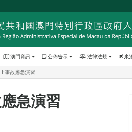
澳門資訊
公佈告示
法律法規
來
年海上事故應急演習
故應急演習