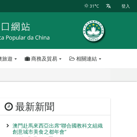
31°C
登入
澳旅遊
商務及貿易
相關連結
最新新聞
澳門赴馬來西亞出席“聯合國教科文組織
創意城市美食之都年會”