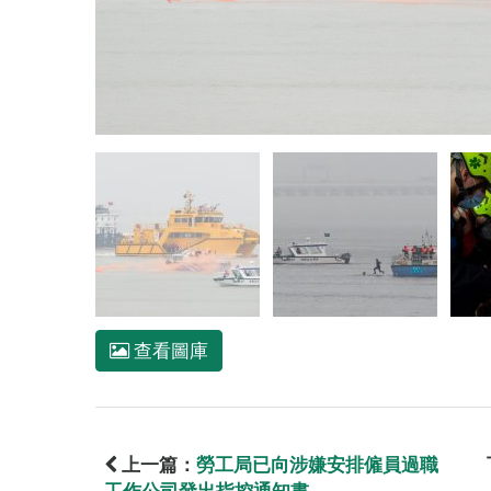
查看圖庫
上一篇：
勞工局已向涉嫌安排僱員過職
工作公司發出指控通知書