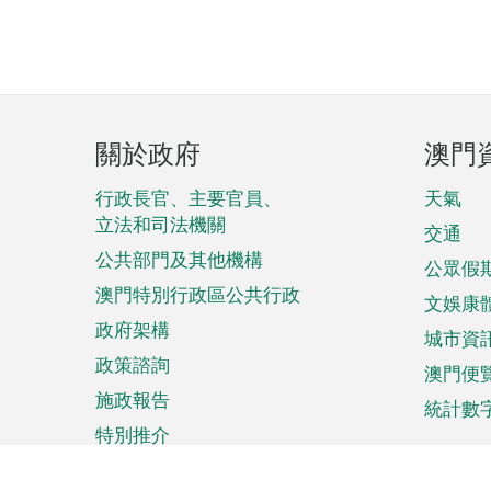
頁
關於政府
澳門
腳
菜
行政長官、主要官員、
天氣
立法和司法機關
單
交通
公共部門及其他機構
公眾假
澳門特別行政區公共行政
文娛康
政府架構
城市資
政策諮詢
澳門便
施政報告
統計數
特別推介